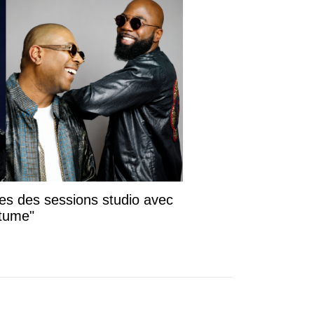
ses des sessions studio avec
itume"