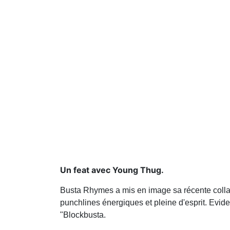
Un feat avec Young Thug.
Busta Rhymes a mis en image sa récente colla
punchlines énergiques et pleine d'esprit. Evi
"Blockbusta.