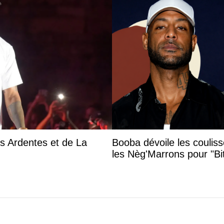
es Ardentes et de La
Booba dévoile les coulis
les Nèg'Marrons pour "B