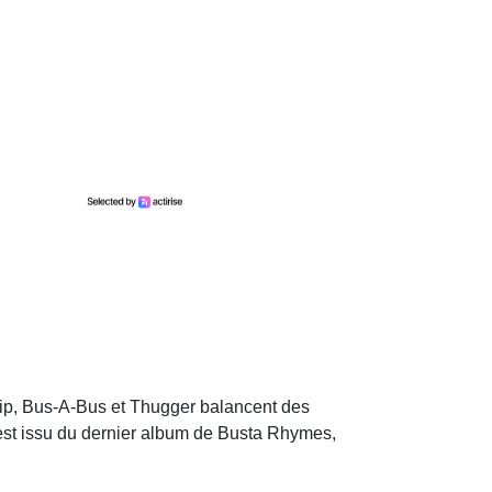
lip, Bus-A-Bus et Thugger balancent des
est issu du dernier album de Busta Rhymes,