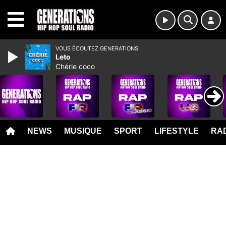
MENU
VOUS ÉCOUTEZ GENERATIONS
Leto
Chérie coco
NEWS
MUSIQUE
SPORT
LIFESTYLE
RAD