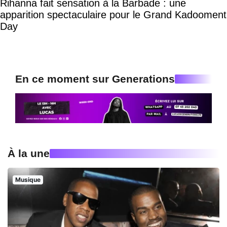
Rihanna fait sensation à la Barbade : une
apparition spectaculaire pour le Grand Kadooment
Day
En ce moment sur Generations
À la une
Musique