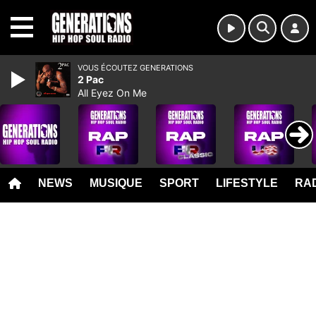
MENU
VOUS ÉCOUTEZ GENERATIONS
2 Pac
All Eyez On Me
NEWS
MUSIQUE
SPORT
LIFESTYLE
RAD