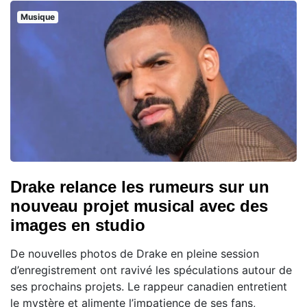
Musique
Drake relance les rumeurs sur un
nouveau projet musical avec des
images en studio
De nouvelles photos de Drake en pleine session
d’enregistrement ont ravivé les spéculations autour de
ses prochains projets. Le rappeur canadien entretient
le mystère et alimente l’impatience de ses fans,