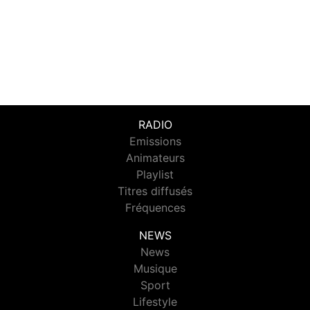
RADIO
Emissions
Animateurs
Playlist
Titres diffusés
Fréquences
NEWS
News
Musique
Sport
Lifestyle