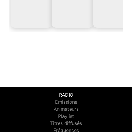
RADIO
Emissions
Animateurs
Playlist
Titres diffusés
Fréquences