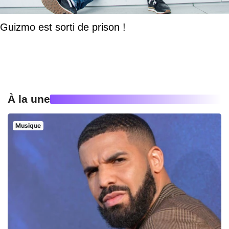
Guizmo est sorti de prison !
À la une
Musique