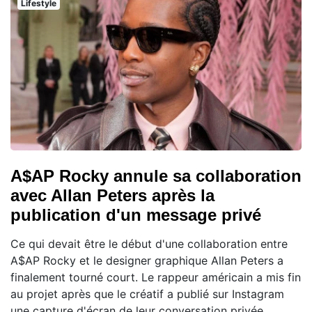
Lifestyle
A$AP Rocky annule sa collaboration
avec Allan Peters après la
publication d'un message privé
Ce qui devait être le début d'une collaboration entre
A$AP Rocky et le designer graphique Allan Peters a
finalement tourné court. Le rappeur américain a mis fin
au projet après que le créatif a publié sur Instagram
une capture d'écran de leur conversation privée,