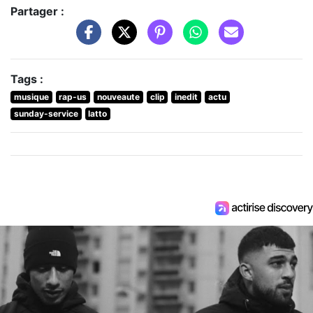
Partager :
Tags :
musique
rap-us
nouveaute
clip
inedit
actu
sunday-service
latto