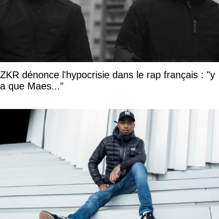
ZKR dénonce l'hypocrisie dans le rap français : "y
a que Maes..."