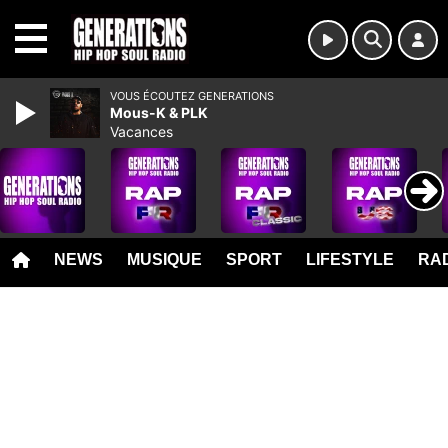
MENU
VOUS ÉCOUTEZ GENERATIONS
Mous-K & PLK
Vacances
NEWS
MUSIQUE
SPORT
LIFESTYLE
RAD