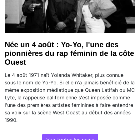
Née un 4 août : Yo-Yo, l'une des
pionnières du rap féminin de la côte
Ouest
Le 4 août 1971 naît Yolanda Whitaker, plus connue
sous le nom de Yo-Yo. Si elle n'a jamais bénéficié de la
même exposition médiatique que Queen Latifah ou MC
Lyte, la rappeuse californienne s'est imposée comme
l'une des premières artistes féminines à faire entendre
sa voix sur la scène West Coast au début des années
1990.
Voir toutes les news