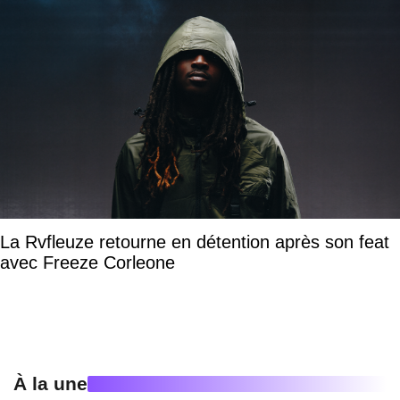
La Rvfleuze retourne en détention après son feat
avec Freeze Corleone
À la une