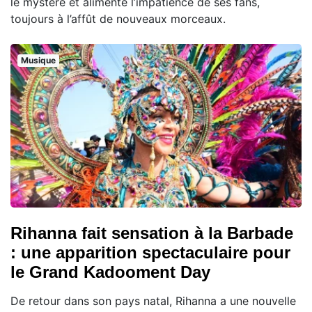
le mystère et alimente l’impatience de ses fans,
toujours à l’affût de nouveaux morceaux.
Musique
Rihanna fait sensation à la Barbade
: une apparition spectaculaire pour
le Grand Kadooment Day
De retour dans son pays natal, Rihanna a une nouvelle