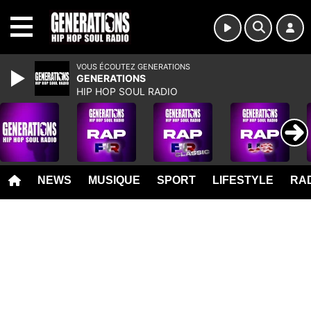
MENU
VOUS ÉCOUTEZ GENERATIONS
GENERATIONS
HIP HOP SOUL RADIO
NEWS
MUSIQUE
SPORT
LIFESTYLE
RAD