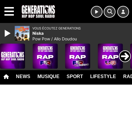
MENU
VOUS ÉCOUTEZ GENERATIONS
Niska
Pow Pow / Allo Doudou
NEWS
MUSIQUE
SPORT
LIFESTYLE
RAD