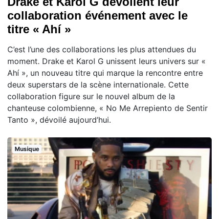
Drake et Karol G dévoilent leur
collaboration événement avec le
titre « Ahí »
C’est l’une des collaborations les plus attendues du
moment. Drake et Karol G unissent leurs univers sur «
Ahí », un nouveau titre qui marque la rencontre entre
deux superstars de la scène internationale. Cette
collaboration figure sur le nouvel album de la
chanteuse colombienne, « No Me Arrepiento de Sentir
Tanto », dévoilé aujourd’hui.
Musique