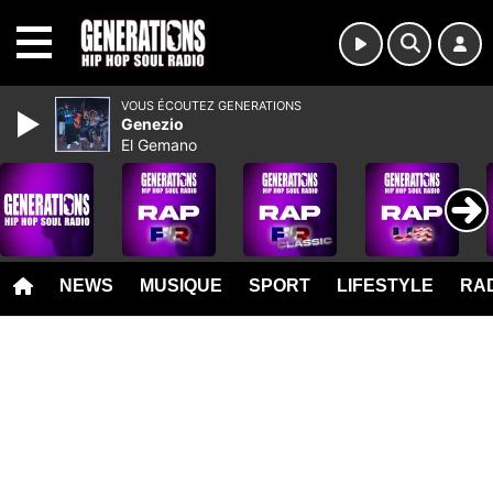
MENU
VOUS ÉCOUTEZ GENERATIONS
Genezio
El Gemano
NEWS
MUSIQUE
SPORT
LIFESTYLE
RAD