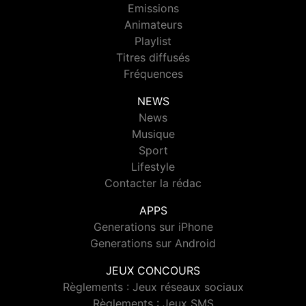
Emissions
Animateurs
Playlist
Titres diffusés
Fréquences
NEWS
News
Musique
Sport
Lifestyle
Contacter la rédac
APPS
Generations sur iPhone
Generations sur Android
JEUX CONCOURS
Règlements : Jeux réseaux sociaux
Règlements : Jeux SMS