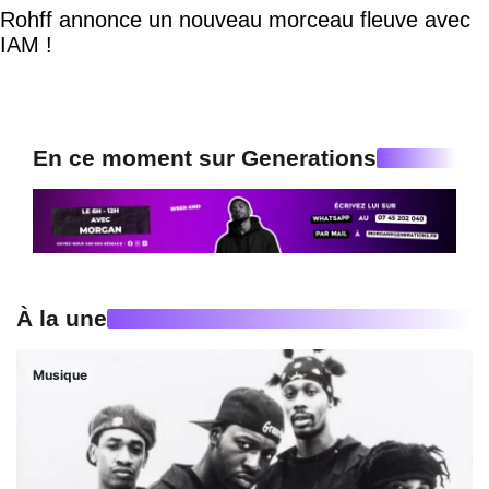
Rohff annonce un nouveau morceau fleuve avec
IAM !
En ce moment sur Generations
À la une
Musique