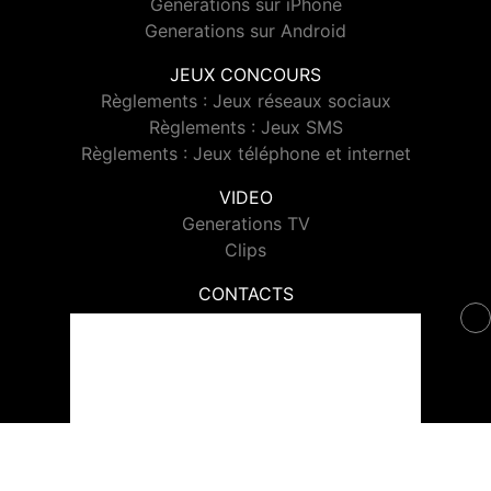
Generations sur iPhone
Generations sur Android
JEUX CONCOURS
Règlements : Jeux réseaux sociaux
Règlements : Jeux SMS
Règlements : Jeux téléphone et internet
VIDEO
Generations TV
Clips
CONTACTS
Contacter Generations
© 2026 Generations Tous droits réservés.