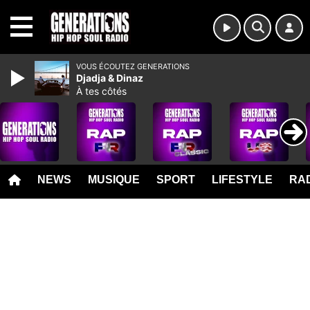
MENU
VOUS ÉCOUTEZ GENERATIONS
Djadja & Dinaz
À tes côtés
NEWS
MUSIQUE
SPORT
LIFESTYLE
RAD