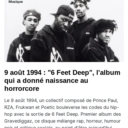
Musique
9 août 1994 : "6 Feet Deep", l'album
qui a donné naissance au
horrorcore
Le 9 août 1994, un collectif composé de Prince Paul,
RZA, Frukwan et Poetic bouleverse les codes du hip-
hop avec la sortie de 6 Feet Deep. Premier album des
Gravediggaz, ce disque mélange rap, horreur, humour
noir et critique sociale, au point d'être aujourd'hui