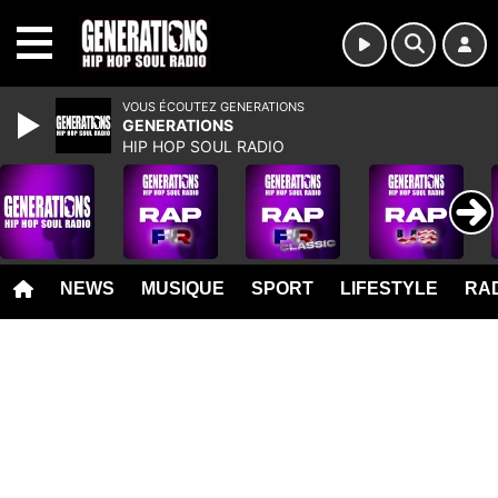
MENU
VOUS ÉCOUTEZ GENERATIONS
GENERATIONS
HIP HOP SOUL RADIO
NEWS
MUSIQUE
SPORT
LIFESTYLE
RAD