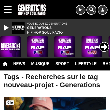
MENU
VOUS ÉCOUTEZ GENERATIONS
GENERATIONS
HIP HOP SOUL RADIO
NEWS
MUSIQUE
SPORT
LIFESTYLE
RAD
Tags - Recherches sur le tag
nouveau-projet - Generations
Clip