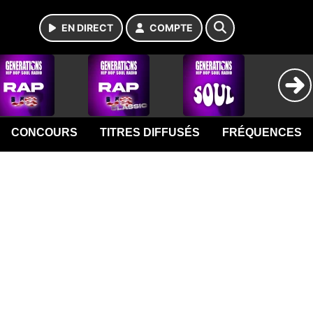
EN DIRECT
COMPTE
CONCOURS
TITRES DIFFUSÉS
FRÉQUENCES