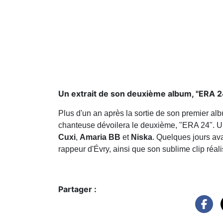
Un extrait de son deuxième album, "ERA 2
Plus d'un an après la sortie de son premier 
chanteuse dévoilera le deuxième, "ERA 24". U
Cuxi
,
Amaria BB
et
Niska
. Quelques jours ava
rappeur d'Évry, ainsi que son sublime clip réal
Partager :