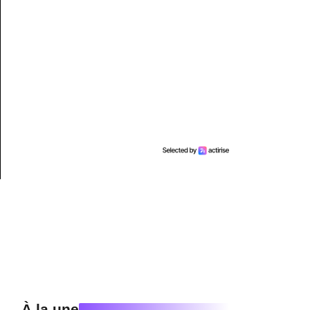
À la une