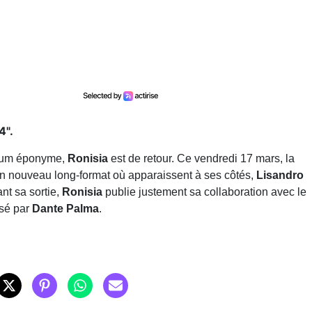
4".
album éponyme,
Ronisia
est de retour. Ce vendredi 17 mars, la
n nouveau long-format où apparaissent à ses côtés,
Lisandro
nt sa sortie,
Ronisia
publie justement sa collaboration avec le
isé par
Dante Palma
.