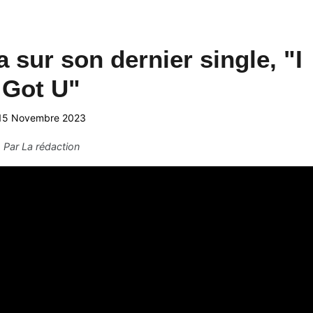
a sur son dernier single, "I
Got U"
15 Novembre 2023
Par
La rédaction