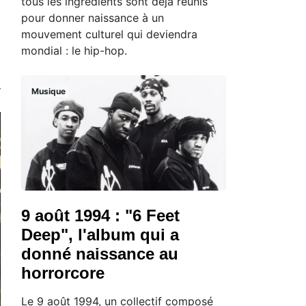
tous les ingrédients sont déjà réunis
pour donner naissance à un
mouvement culturel qui deviendra
mondial : le hip-hop.
Musique
9 août 1994 : "6 Feet
Deep", l'album qui a
donné naissance au
horrorcore
Le 9 août 1994, un collectif composé