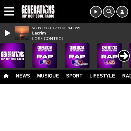
MENU
VOUS ÉCOUTEZ GENERATIONS
Lacrim
LOSE CONTROL
NEWS
MUSIQUE
SPORT
LIFESTYLE
RAD