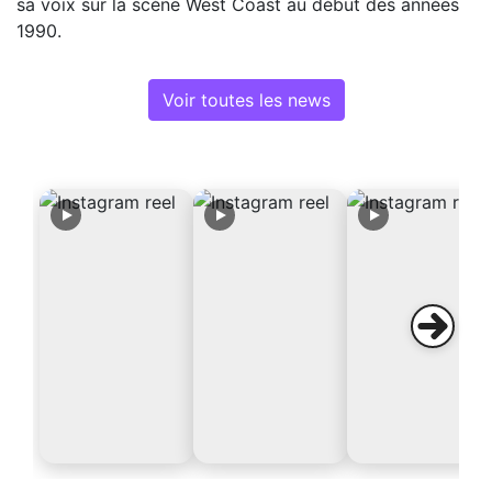
sa voix sur la scène West Coast au début des années
1990.
Voir toutes les news