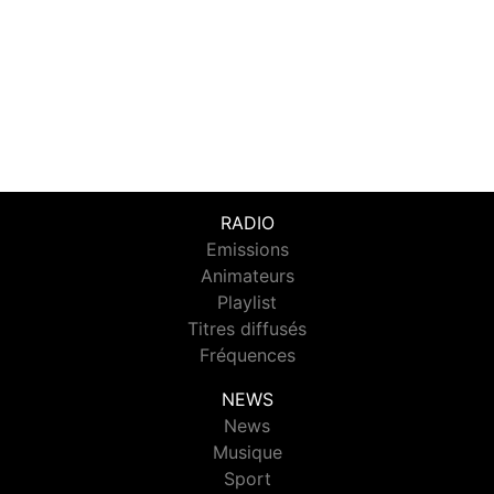
RADIO
Emissions
Animateurs
Playlist
Titres diffusés
Fréquences
NEWS
News
Musique
Sport