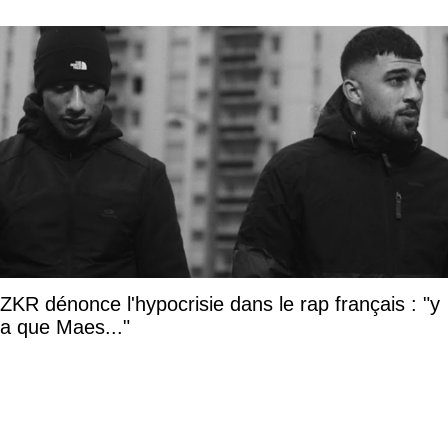
ZKR dénonce l'hypocrisie dans le rap français : "y
a que Maes..."