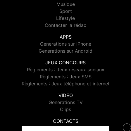
Musique
Sport
Lifestyle
Contacter la rédac
APPS
Generations sur iPhone
Generations sur Android
JEUX CONCOURS
Règlements : Jeux réseaux sociaux
Règlements : Jeux SMS
Règlements : Jeux téléphone et internet
VIDEO
Generations TV
Clips
CONTACTS
Contacter Generations