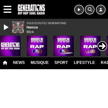
MENU
VOUS ÉCOUTEZ GENERATIONS
Hamza
Blick
NEWS
MUSIQUE
SPORT
LIFESTYLE
RAD