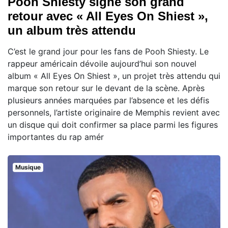
Pooh Shiesty signe son grand
retour avec « All Eyes On Shiest »,
un album très attendu
C’est le grand jour pour les fans de Pooh Shiesty. Le
rappeur américain dévoile aujourd’hui son nouvel
album « All Eyes On Shiest », un projet très attendu qui
marque son retour sur le devant de la scène. Après
plusieurs années marquées par l’absence et les défis
personnels, l’artiste originaire de Memphis revient avec
un disque qui doit confirmer sa place parmi les figures
importantes du rap amér
Musique