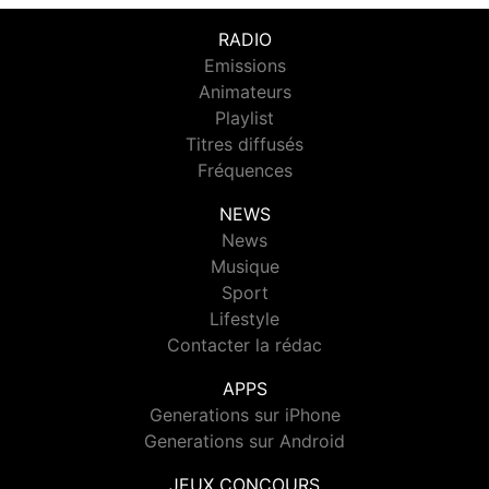
RADIO
Emissions
Animateurs
Playlist
Titres diffusés
Fréquences
NEWS
News
Musique
Sport
Lifestyle
Contacter la rédac
APPS
Generations sur iPhone
Generations sur Android
JEUX CONCOURS