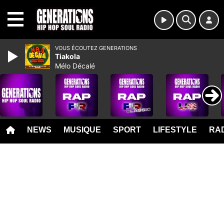
MENU
VOUS ÉCOUTEZ GENERATIONS
Tiakola
Mélo Décalé
NEWS
MUSIQUE
SPORT
LIFESTYLE
RAD