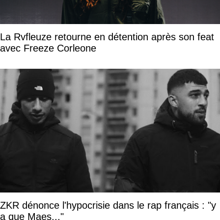
La Rvfleuze retourne en détention après son feat
avec Freeze Corleone
ZKR dénonce l'hypocrisie dans le rap français : "y
a que Maes..."