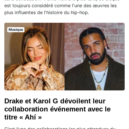
est toujours considéré comme l'une des œuvres les
plus influentes de l'histoire du hip-hop.
Musique
Drake et Karol G dévoilent leur
collaboration événement avec le
titre « Ahí »
C’est l’une des collaborations les plus attendues du