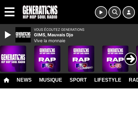
MENU
VOUS ÉCOUTEZ GENERATIONS
GIMS, Mauvais Djo
Vive la monnaie
NEWS
MUSIQUE
SPORT
LIFESTYLE
RAD