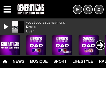
MENU
VOUS ÉCOUTEZ GENERATIONS
Drake
Over
NEWS
MUSIQUE
SPORT
LIFESTYLE
RAD