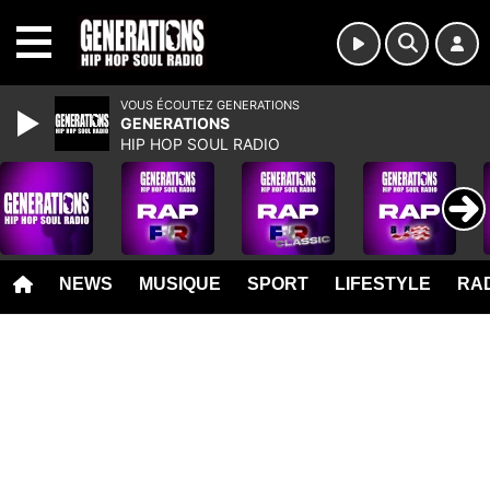
MENU
VOUS ÉCOUTEZ GENERATIONS
GENERATIONS
HIP HOP SOUL RADIO
NEWS
MUSIQUE
SPORT
LIFESTYLE
RAD