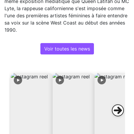
même exposition médiatique que Queen Latifah ou MC
Lyte, la rappeuse californienne s'est imposée comme
l'une des premières artistes féminines à faire entendre
sa voix sur la scène West Coast au début des années
1990.
Voir toutes les news