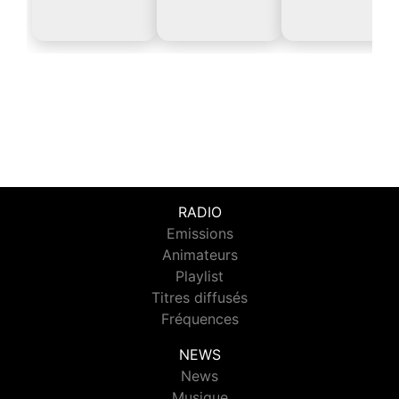
RADIO
Emissions
Animateurs
Playlist
Titres diffusés
Fréquences
NEWS
News
Musique