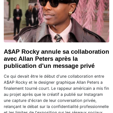
A$AP Rocky annule sa collaboration
avec Allan Peters après la
publication d'un message privé
Ce qui devait être le début d'une collaboration entre
A$AP Rocky et le designer graphique Allan Peters a
finalement tourné court. Le rappeur américain a mis fin
au projet après que le créatif a publié sur Instagram
une capture d'écran de leur conversation privée,
relançant le débat sur la confidentialité professionnelle
et les limites de l'exposition sur les réseaux sociaux.