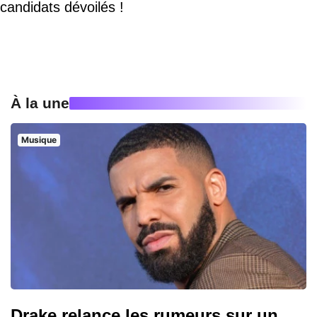
candidats dévoilés !
À la une
Musique
Drake relance les rumeurs sur un