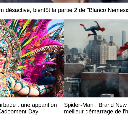
 désactivé, bientôt la partie 2 de "Blanco Nemesi
arbade : une apparition
Spider-Man : Brand New 
 Kadooment Day
meilleur démarrage de l'h