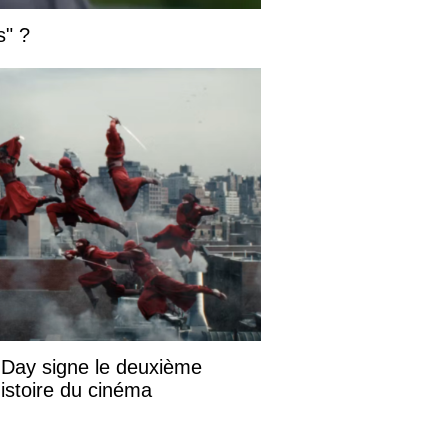
s" ?
Day signe le deuxième
istoire du cinéma