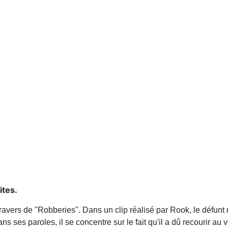
ites.
avers de "Robberies". Dans un clip réalisé par Rook, le défunt 
ses paroles, il se concentre sur le fait qu'il a dû recourir au vol