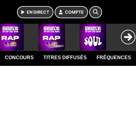
EN DIRECT
COMPTE
CONCOURS
TITRES DIFFUSÉS
FRÉQUENCES