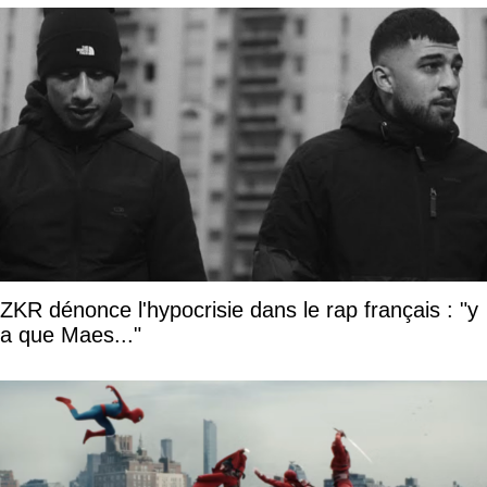
ZKR dénonce l'hypocrisie dans le rap français : "y
a que Maes..."