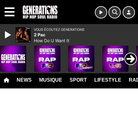
MENU
VOUS ÉCOUTEZ GENERATIONS
2 Pac
How Do U Want It
NEWS
MUSIQUE
SPORT
LIFESTYLE
RAD