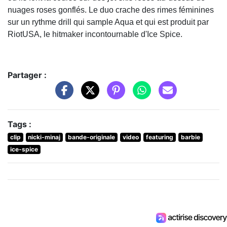
nuages roses gonflés. Le duo crache des rimes féminines
sur un rythme drill qui sample Aqua et qui est produit par
RiotUSA, le hitmaker incontournable d'Ice Spice.
Partager :
Tags :
clip
nicki-minaj
bande-originale
video
featuring
barbie
ice-spice