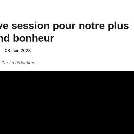
ive session pour notre plus
nd bonheur
08 Juin 2023
Par
La rédaction