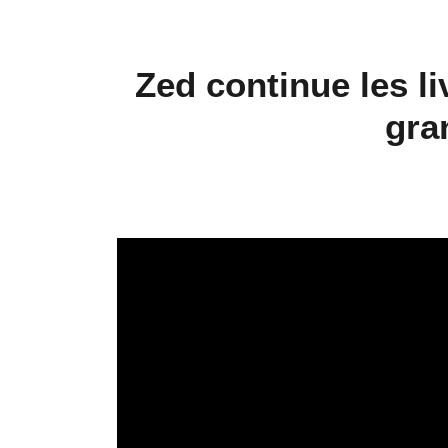
Zed continue les l
gra