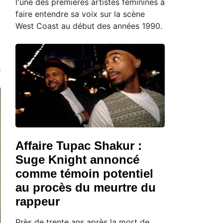
l'une des premières artistes féminines à
faire entendre sa voix sur la scène
West Coast au début des années 1990.
Affaire Tupac Shakur :
Suge Knight annoncé
comme témoin potentiel
au procès du meurtre du
rappeur
Près de trente ans après la mort de