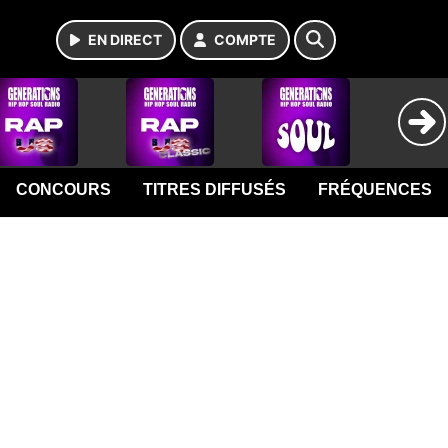
EN DIRECT
COMPTE
CONCOURS
TITRES DIFFUSÉS
FRÉQUENCES