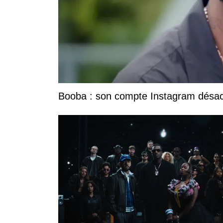
Booba : son compte Instagram désacti