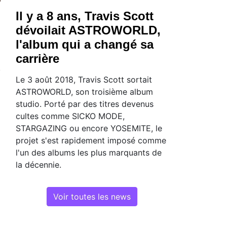
Il y a 8 ans, Travis Scott
dévoilait ASTROWORLD,
l'album qui a changé sa
carrière
Le 3 août 2018, Travis Scott sortait
ASTROWORLD, son troisième album
studio. Porté par des titres devenus
cultes comme SICKO MODE,
STARGAZING ou encore YOSEMITE, le
projet s'est rapidement imposé comme
l'un des albums les plus marquants de
la décennie.
Voir toutes les news