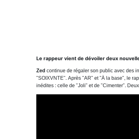
Le rappeur vient de dévoiler deux nouvelles
Zed
continue de régaler son public avec des inte
"SOIXVNTE".
Après "AR" et "À la base",
le rap
inédites : celle de "Joli" et de "Cimenter". 