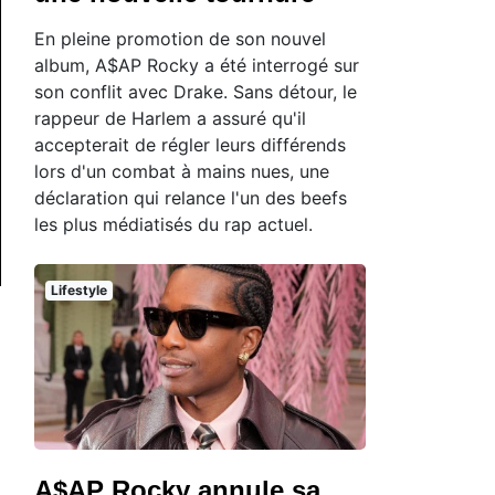
En pleine promotion de son nouvel
album, A$AP Rocky a été interrogé sur
son conflit avec Drake. Sans détour, le
rappeur de Harlem a assuré qu'il
accepterait de régler leurs différends
lors d'un combat à mains nues, une
déclaration qui relance l'un des beefs
les plus médiatisés du rap actuel.
Lifestyle
A$AP Rocky annule sa