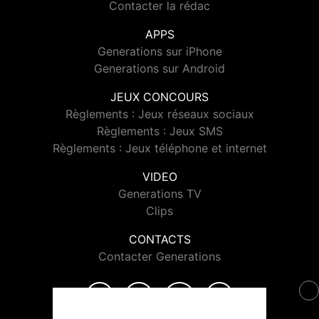
Contacter la rédac
APPS
Generations sur iPhone
Generations sur Android
JEUX CONCOURS
Règlements : Jeux réseaux sociaux
Règlements : Jeux SMS
Règlements : Jeux téléphone et internet
VIDEO
Generations TV
Clips
CONTACTS
Contacter Generations