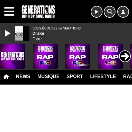
MENU
VOUS ÉCOUTEZ GENERATIONS
Drake
Over
NEWS
MUSIQUE
SPORT
LIFESTYLE
RAD