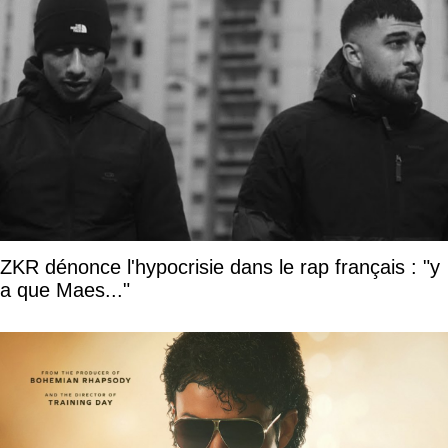
ZKR dénonce l'hypocrisie dans le rap français : "y
a que Maes..."