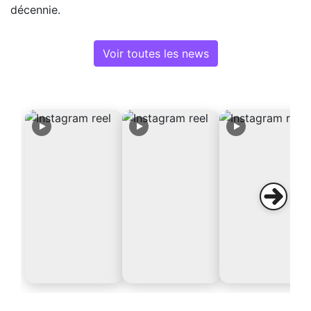
décennie.
Voir toutes les news