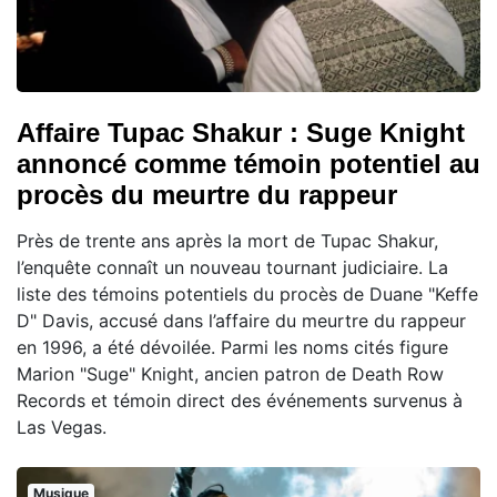
Affaire Tupac Shakur : Suge Knight
annoncé comme témoin potentiel au
procès du meurtre du rappeur
Près de trente ans après la mort de Tupac Shakur,
l’enquête connaît un nouveau tournant judiciaire. La
liste des témoins potentiels du procès de Duane "Keffe
D" Davis, accusé dans l’affaire du meurtre du rappeur
en 1996, a été dévoilée. Parmi les noms cités figure
Marion "Suge" Knight, ancien patron de Death Row
Records et témoin direct des événements survenus à
Las Vegas.
Musique