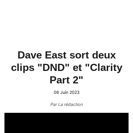
Dave East sort deux
clips "DND" et "Clarity
Part 2"
06 Juin 2023
Par
La rédaction