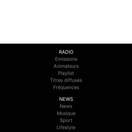
RADIO
Emissions
Animateurs
Playlist
Titres diffusés
Fréquences
NEWS
News
Musique
Sport
Lifestyle