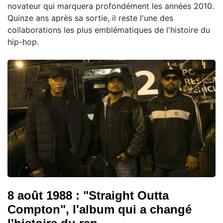
novateur qui marquera profondément les années 2010.
Quinze ans après sa sortie, il reste l'une des
collaborations les plus emblématiques de l'histoire du
hip-hop.
8 août 1988 : "Straight Outta
Compton", l'album qui a changé