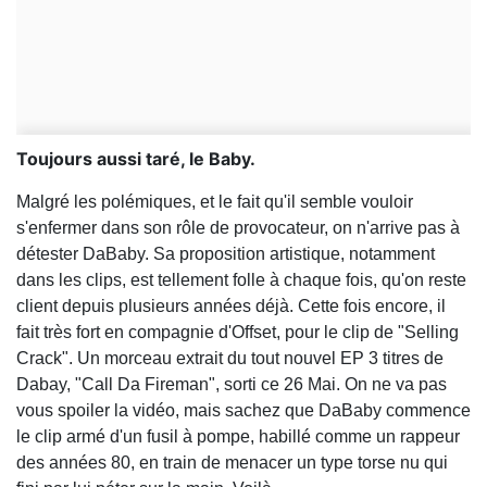
Toujours aussi taré, le Baby.
Malgré les polémiques, et le fait qu'il semble vouloir
s'enfermer dans son rôle de provocateur, on n'arrive pas à
détester DaBaby. Sa proposition artistique, notamment
dans les clips, est tellement folle à chaque fois, qu'on reste
client depuis plusieurs années déjà. Cette fois encore, il
fait très fort en compagnie d'Offset, pour le clip de "Selling
Crack". Un morceau extrait du tout nouvel EP 3 titres de
Dabay, "Call Da Fireman", sorti ce 26 Mai. On ne va pas
vous spoiler la vidéo, mais sachez que DaBaby commence
le clip armé d'un fusil à pompe, habillé comme un rappeur
des années 80, en train de menacer un type torse nu qui