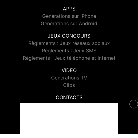
APPS
Generations sur iPhone
Generations sur Android
JEUX CONCOURS
Règlements : Jeux réseaux sociaux
Règlements : Jeux SMS
Règlements : Jeux téléphone et internet
VIDEO
Generations TV
Clips
CONTACTS
Contacter Generations