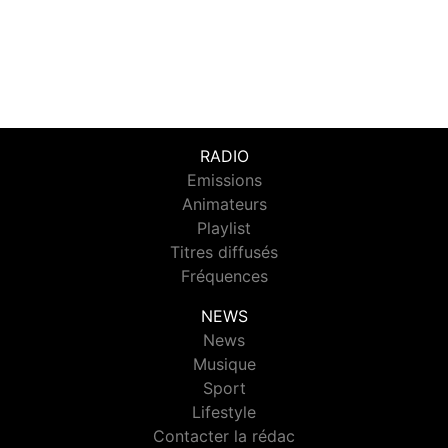
RADIO
Emissions
Animateurs
Playlist
Titres diffusés
Fréquences
NEWS
News
Musique
Sport
Lifestyle
Contacter la rédac