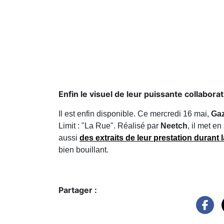
Enfin le visuel de leur puissante collaborat
Il est enfin disponible. Ce mercredi 16 mai,
Ga
Limit : "La Rue". Réalisé par
Neetch
, il met e
aussi
des extraits de leur prestation duran
bien bouillant.
Partager :