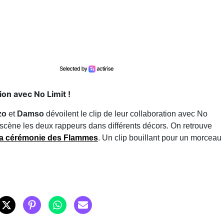
ion avec No Limit !
zo
et
Damso
dévoilent le clip de leur collaboration avec No
n scène les deux rappeurs dans différents décors. On retrouve
t la cérémonie des Flammes
. Un clip bouillant pour un morceau