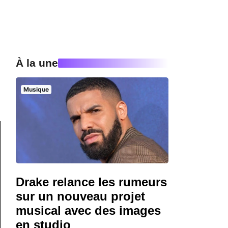
À la une
Musique
Drake relance les rumeurs
sur un nouveau projet
musical avec des images
en studio