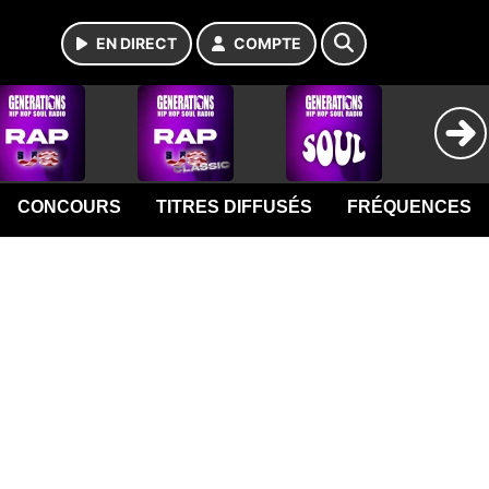
EN DIRECT
COMPTE
CONCOURS
TITRES DIFFUSÉS
FRÉQUENCES