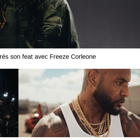
près son feat avec Freeze Corleone