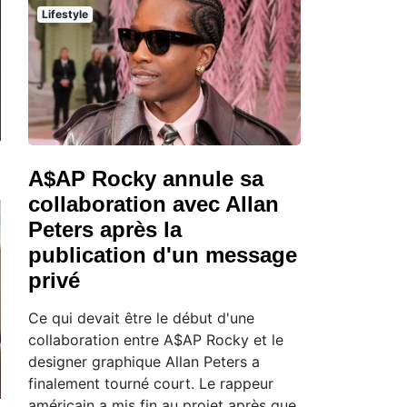
Lifestyle
A$AP Rocky annule sa
collaboration avec Allan
Peters après la
publication d'un message
privé
Ce qui devait être le début d'une
collaboration entre A$AP Rocky et le
designer graphique Allan Peters a
finalement tourné court. Le rappeur
américain a mis fin au projet après que