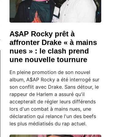
A$AP Rocky prêt à
affronter Drake « à mains
nues » : le clash prend
une nouvelle tournure
En pleine promotion de son nouvel
album, A$AP Rocky a été interrogé sur
son conflit avec Drake. Sans détour, le
rappeur de Harlem a assuré qu'il
accepterait de régler leurs différends
lors d'un combat à mains nues, une
déclaration qui relance l'un des beefs
les plus médiatisés du rap actuel.