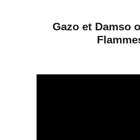
Gazo et Damso o
Flammes