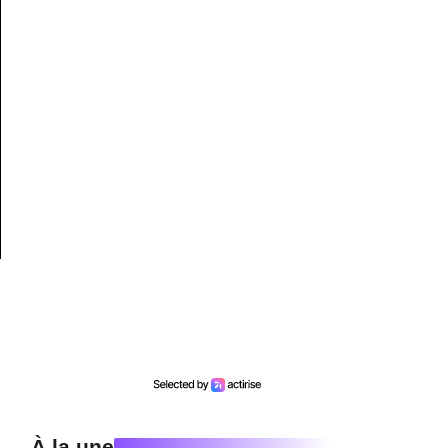
À la une