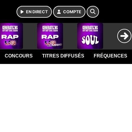
EN DIRECT
COMPTE
CONCOURS
TITRES DIFFUSÉS
FRÉQUENCES