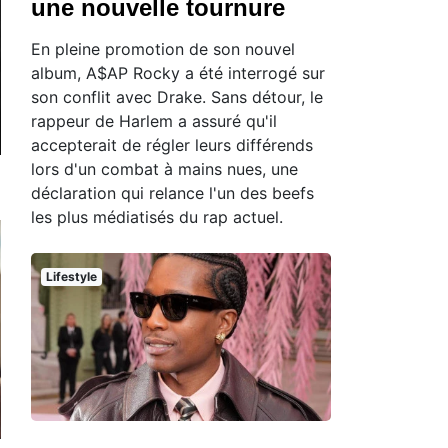
une nouvelle tournure
En pleine promotion de son nouvel
album, A$AP Rocky a été interrogé sur
son conflit avec Drake. Sans détour, le
rappeur de Harlem a assuré qu'il
accepterait de régler leurs différends
lors d'un combat à mains nues, une
déclaration qui relance l'un des beefs
les plus médiatisés du rap actuel.
Lifestyle