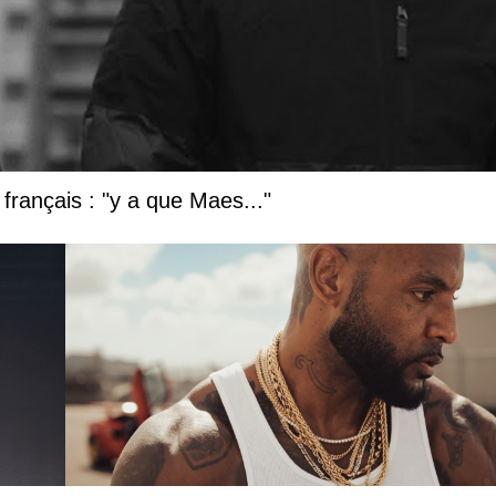
français : "y a que Maes..."