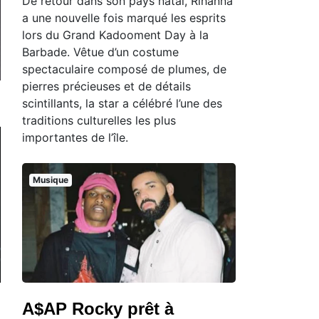
De retour dans son pays natal, Rihanna
a une nouvelle fois marqué les esprits
lors du Grand Kadooment Day à la
Barbade. Vêtue d’un costume
spectaculaire composé de plumes, de
pierres précieuses et de détails
scintillants, la star a célébré l’une des
traditions culturelles les plus
importantes de l’île.
Musique
A$AP Rocky prêt à