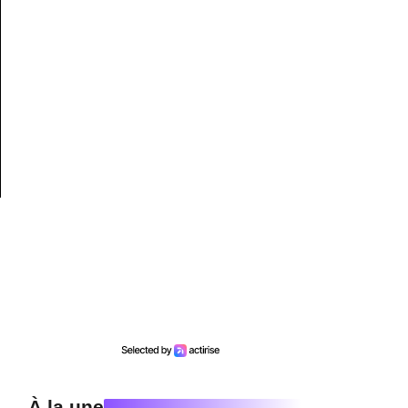
À la une