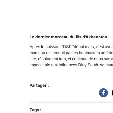
Le dernier morceau du fils d'Akhenaton.
Après le puissant "DSF "début mars, c'est av
morceau est produit par les beatmakers américa
titre, résolument trap, et continue de nous surp
impeccable aux influences Dirty South, sa mar
Partager :
Tags :