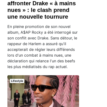
affronter Drake « à mains
nues » : le clash prend
une nouvelle tournure
En pleine promotion de son nouvel
album, A$AP Rocky a été interrogé sur
son conflit avec Drake. Sans détour, le
rappeur de Harlem a assuré qu'il
accepterait de régler leurs différends
lors d'un combat à mains nues, une
déclaration qui relance l'un des beefs
les plus médiatisés du rap actuel.
Lifestyle