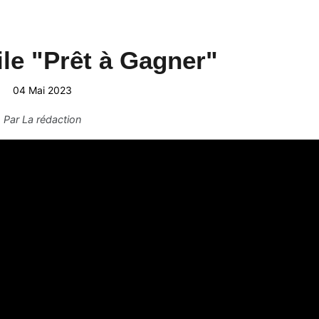
le "Prêt à Gagner"
04 Mai 2023
Par
La rédaction