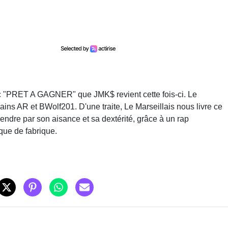
ec "PRET A GAGNER" que JMK$ revient cette fois-ci. Le
ins AR et BWolf201. D'une traite, Le Marseillais nous livre ce
rendre par son aisance et sa dextérité, grâce à un rap
que de fabrique.