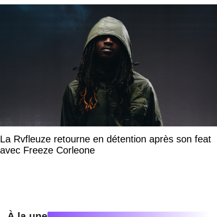
La Rvfleuze retourne en détention après son feat
avec Freeze Corleone
À la une