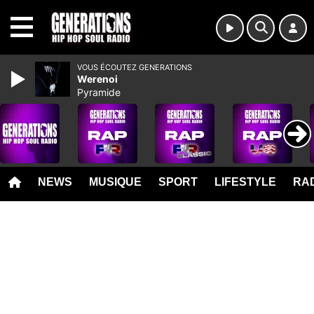
MENU
VOUS ÉCOUTEZ GENERATIONS
Werenoi
Pyramide
NEWS
MUSIQUE
SPORT
LIFESTYLE
RAD