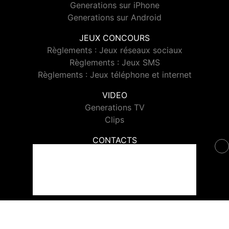
Generations sur iPhone
Generations sur Android
JEUX CONCOURS
Règlements : Jeux réseaux sociaux
Règlements : Jeux SMS
Règlements : Jeux téléphone et internet
VIDEO
Generations TV
Clips
CONTACTS
Contacter Generations
© 2026 Generations Tous droits réservés.