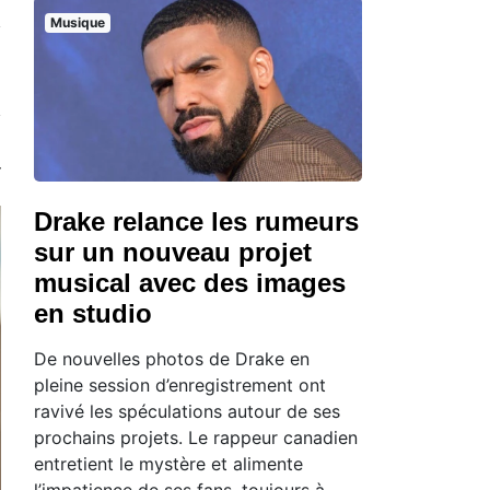
Musique
Drake relance les rumeurs
sur un nouveau projet
musical avec des images
en studio
De nouvelles photos de Drake en
pleine session d’enregistrement ont
ravivé les spéculations autour de ses
prochains projets. Le rappeur canadien
entretient le mystère et alimente
l’impatience de ses fans, toujours à