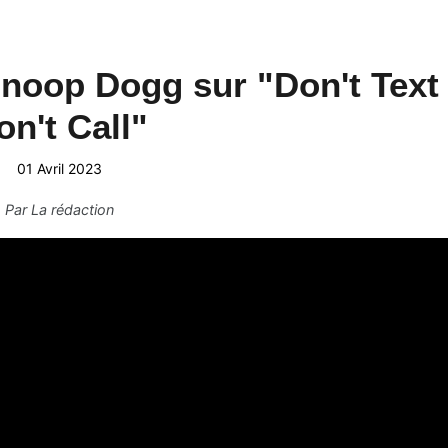
Snoop Dogg sur "Don't Text
on't Call"
01 Avril 2023
Par
La rédaction