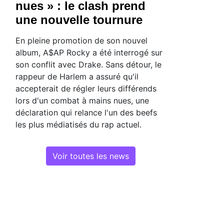
nues » : le clash prend
une nouvelle tournure
En pleine promotion de son nouvel
album, A$AP Rocky a été interrogé sur
son conflit avec Drake. Sans détour, le
rappeur de Harlem a assuré qu'il
accepterait de régler leurs différends
lors d'un combat à mains nues, une
déclaration qui relance l'un des beefs
les plus médiatisés du rap actuel.
Voir toutes les news