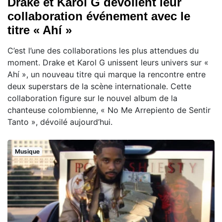
Drake et Karol G dévoilent leur
collaboration événement avec le
titre « Ahí »
C’est l’une des collaborations les plus attendues du
moment. Drake et Karol G unissent leurs univers sur «
Ahí », un nouveau titre qui marque la rencontre entre
deux superstars de la scène internationale. Cette
collaboration figure sur le nouvel album de la
chanteuse colombienne, « No Me Arrepiento de Sentir
Tanto », dévoilé aujourd’hui.
Musique