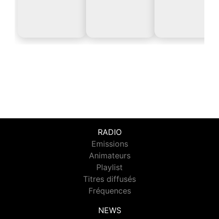
RADIO
Emissions
Animateurs
Playlist
Titres diffusés
Fréquences
NEWS