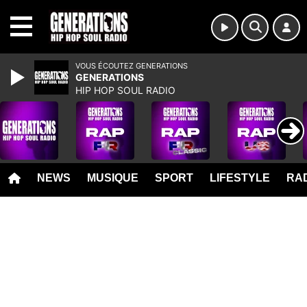
MENU
VOUS ÉCOUTEZ GENERATIONS
GENERATIONS
HIP HOP SOUL RADIO
NEWS
MUSIQUE
SPORT
LIFESTYLE
RAD