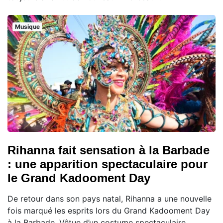
Musique
Rihanna fait sensation à la Barbade
: une apparition spectaculaire pour
le Grand Kadooment Day
De retour dans son pays natal, Rihanna a une nouvelle
fois marqué les esprits lors du Grand Kadooment Day
à la Barbade. Vêtue d’un costume spectaculaire