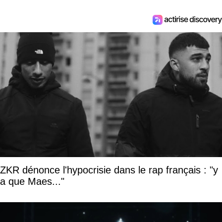
ZKR dénonce l'hypocrisie dans le rap français : "y
a que Maes..."