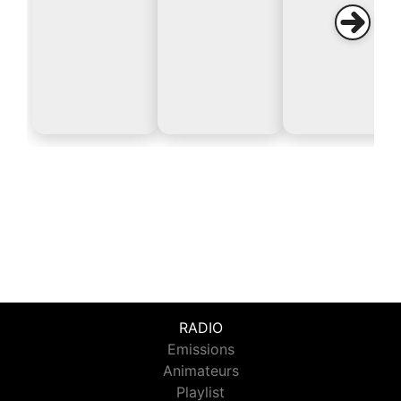
RADIO
Emissions
Animateurs
Playlist