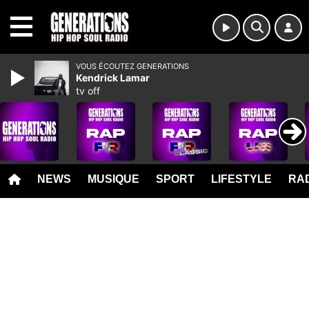
MENU
VOUS ÉCOUTEZ GENERATIONS
Kendrick Lamar
tv off
NEWS
MUSIQUE
SPORT
LIFESTYLE
RAD