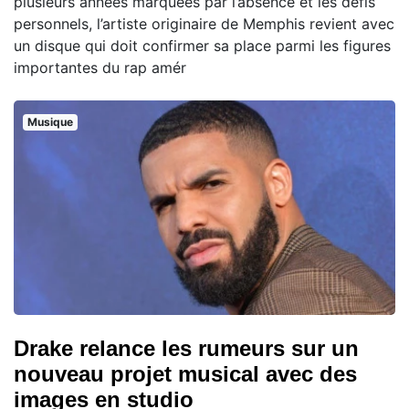
plusieurs années marquées par l’absence et les défis
personnels, l’artiste originaire de Memphis revient avec
un disque qui doit confirmer sa place parmi les figures
importantes du rap amér
Musique
Drake relance les rumeurs sur un
nouveau projet musical avec des
images en studio