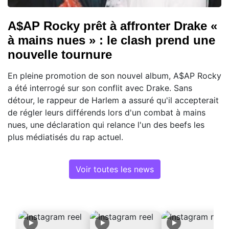
A$AP Rocky prêt à affronter Drake «
à mains nues » : le clash prend une
nouvelle tournure
En pleine promotion de son nouvel album, A$AP Rocky
a été interrogé sur son conflit avec Drake. Sans
détour, le rappeur de Harlem a assuré qu'il accepterait
de régler leurs différends lors d'un combat à mains
nues, une déclaration qui relance l'un des beefs les
plus médiatisés du rap actuel.
Voir toutes les news