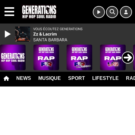
MENU
VOUS ÉCOUTEZ GENERATIONS
Zz & Lacrim
SANTA BARBARA
NEWS
MUSIQUE
SPORT
LIFESTYLE
RAD