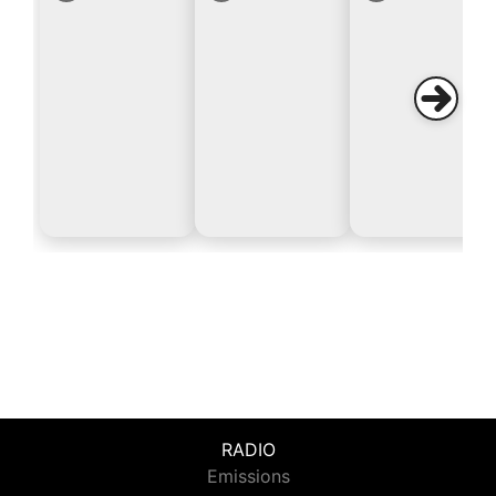
RADIO
Emissions