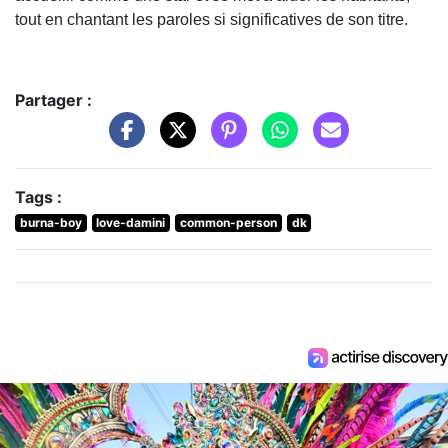
tout en chantant les paroles si significatives de son titre.
Partager :
Tags :
burna-boy
love-damini
common-person
dk