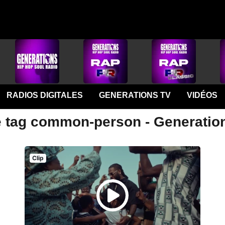
RADIOS DIGITALES
GENERATIONS TV
VIDÉOS
e tag common-person - Generatio
Clip