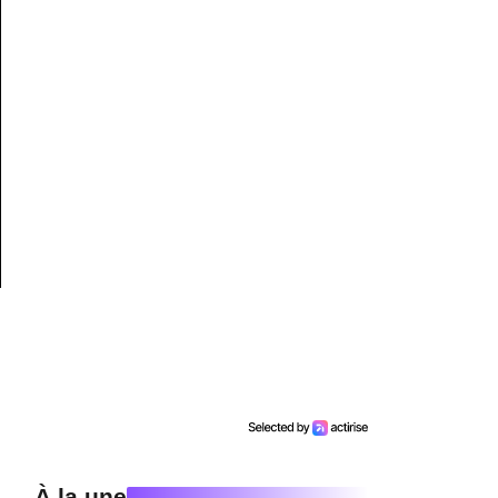
À la une