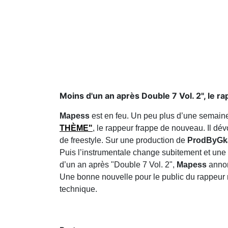
Moins d'un an après Double 7 Vol. 2", le ra
Mapess
est en feu. Un peu plus d’une semaine
THÈME"
, le rappeur frappe de nouveau. Il 
de freestyle. Sur une production de
ProdByGk
Puis l’instrumentale change subitement et une s
d’un an après "Double 7 Vol. 2",
Mapess
annon
Une bonne nouvelle pour le public du rappeur
technique.