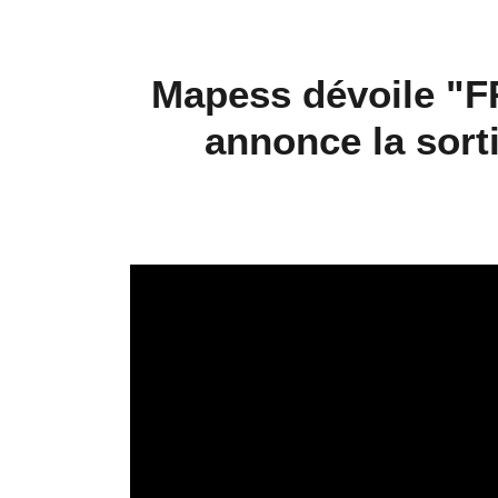
Mapess dévoile "
annonce la sort