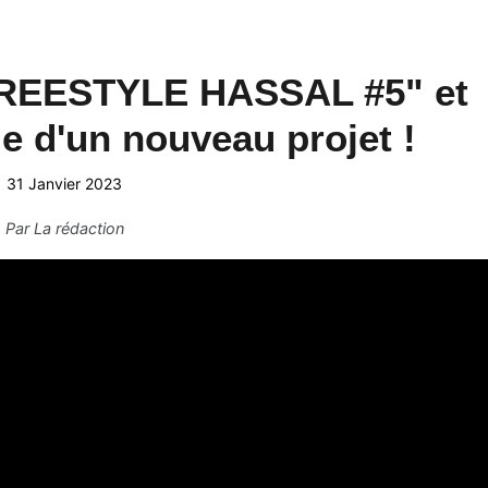
FREESTYLE HASSAL #5" et
ie d'un nouveau projet !
31 Janvier 2023
Par
La rédaction