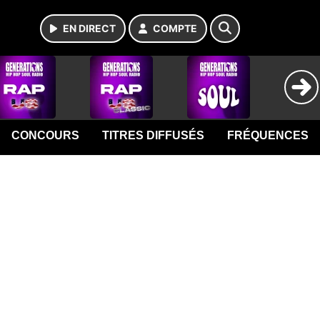
EN DIRECT
COMPTE
CONCOURS
TITRES DIFFUSÉS
FRÉQUENCES