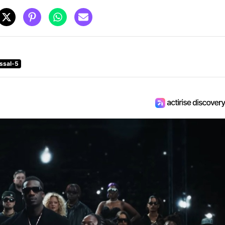
assal-5