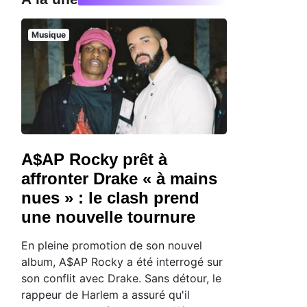
Musique
A$AP Rocky prêt à
affronter Drake « à mains
.
nues » : le clash prend
une nouvelle tournure
En pleine promotion de son nouvel
album, A$AP Rocky a été interrogé sur
son conflit avec Drake. Sans détour, le
rappeur de Harlem a assuré qu'il