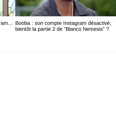
ram...
Booba : son compte Instagram désactivé,
bientôt la partie 2 de "Blanco Nemesis" ?