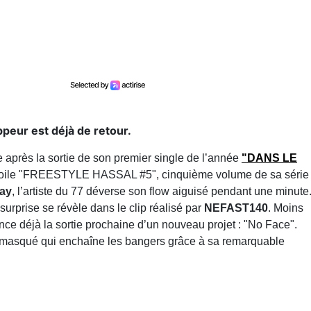
ppeur est déjà de retour.
 après la sortie de son premier single de l’année
"DANS LE
dévoile "FREESTYLE HASSAL #5", cinquième volume de sa série
ay
, l’artiste du 77 déverse son flow aiguisé pendant une minute
urprise se révèle dans le clip réalisé par
NEFAST140
. Moins
ce déjà la sortie prochaine d’un nouveau projet : "No Face".
 masqué qui enchaîne les bangers grâce à sa remarquable