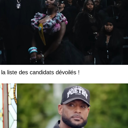
la liste des candidats dévoilés !