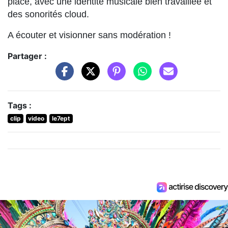
place, avec une identité musicale bien travaillée et
des sonorités cloud.
A écouter et visionner sans modération !
Partager :
Tags :
clip
video
le7ept