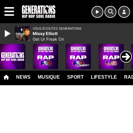
MENU
VOUS ÉCOUTEZ GENERATIONS
Missy Elliott
Get Ur Freak On
NEWS
MUSIQUE
SPORT
LIFESTYLE
RAD