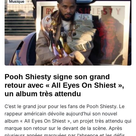
Musique
Pooh Shiesty signe son grand
retour avec « All Eyes On Shiest »,
un album très attendu
C’est le grand jour pour les fans de Pooh Shiesty. Le
rappeur américain dévoile aujourd’hui son nouvel
album « All Eyes On Shiest », un projet très attendu qui
marque son retour sur le devant de la scène. Après
plusieurs années marquées par l’absence et les défis