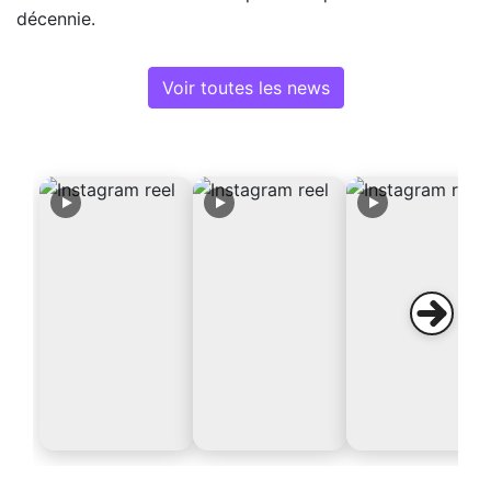
décennie.
Voir toutes les news