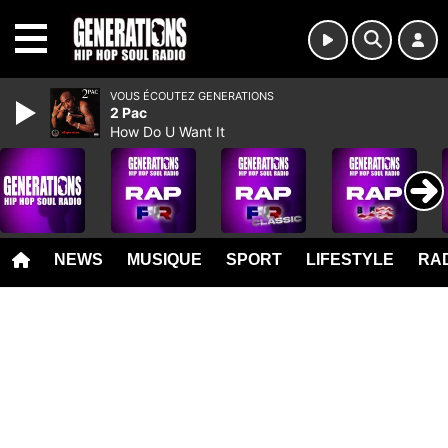
MENU
VOUS ÉCOUTEZ GENERATIONS
2 Pac
How Do U Want It
NEWS
MUSIQUE
SPORT
LIFESTYLE
RAD