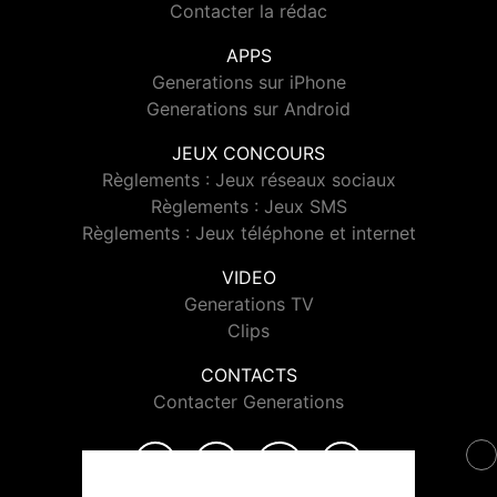
Contacter la rédac
APPS
Generations sur iPhone
Generations sur Android
JEUX CONCOURS
Règlements : Jeux réseaux sociaux
Règlements : Jeux SMS
Règlements : Jeux téléphone et internet
VIDEO
Generations TV
Clips
CONTACTS
Contacter Generations