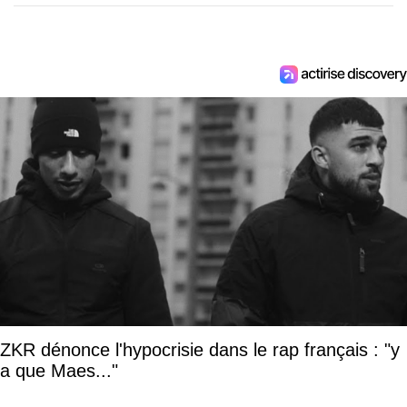
ZKR dénonce l'hypocrisie dans le rap français : "y
a que Maes..."