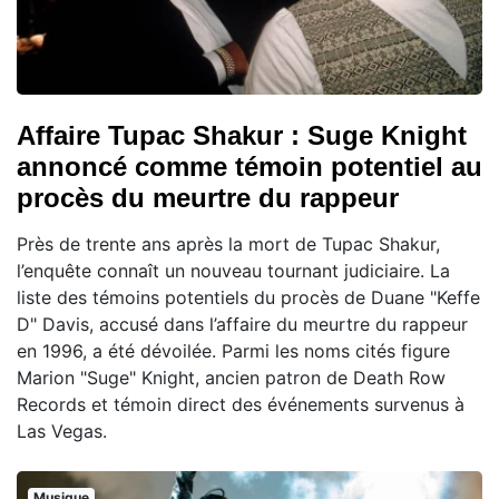
Affaire Tupac Shakur : Suge Knight
annoncé comme témoin potentiel au
procès du meurtre du rappeur
Près de trente ans après la mort de Tupac Shakur,
l’enquête connaît un nouveau tournant judiciaire. La
liste des témoins potentiels du procès de Duane "Keffe
D" Davis, accusé dans l’affaire du meurtre du rappeur
en 1996, a été dévoilée. Parmi les noms cités figure
Marion "Suge" Knight, ancien patron de Death Row
Records et témoin direct des événements survenus à
Las Vegas.
Musique