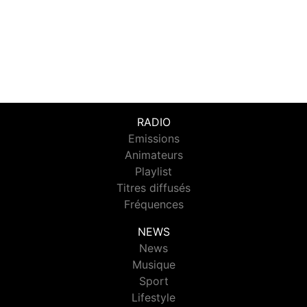
RADIO
Emissions
Animateurs
Playlist
Titres diffusés
Fréquences
NEWS
News
Musique
Sport
Lifestyle