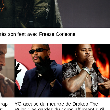
près son feat avec Freeze Corleone
 rap
YG accusé du meurtre de Drakeo The
r"
Ruler : les gardes du corps affirment qu'il