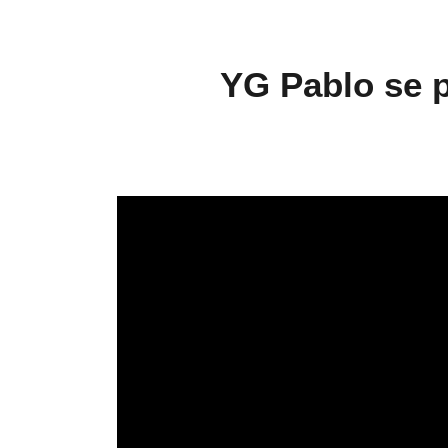
YG Pablo se 