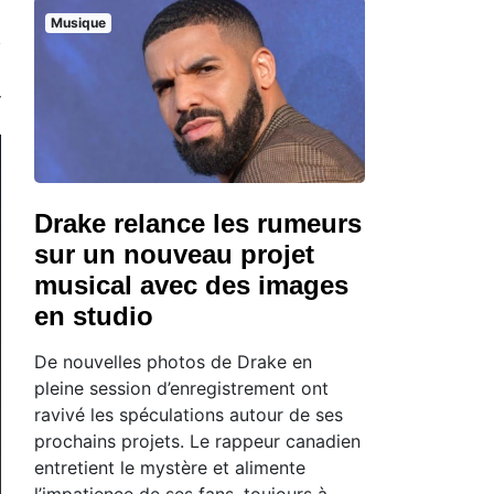
Musique
Drake relance les rumeurs
sur un nouveau projet
musical avec des images
en studio
De nouvelles photos de Drake en
pleine session d’enregistrement ont
ravivé les spéculations autour de ses
prochains projets. Le rappeur canadien
entretient le mystère et alimente
l’impatience de ses fans, toujours à