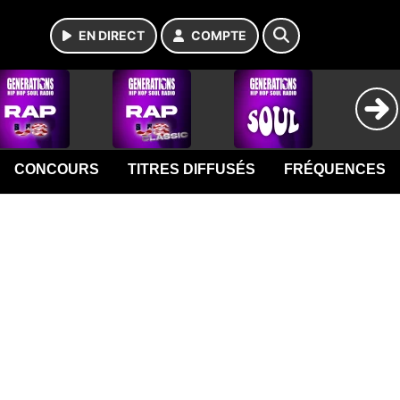
EN DIRECT
COMPTE
CONCOURS
TITRES DIFFUSÉS
FRÉQUENCES