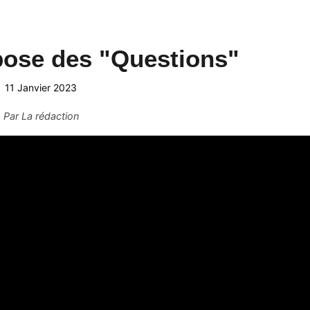
pose des "Questions"
11 Janvier 2023
Par
La rédaction