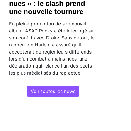
nues » : le clash prend
une nouvelle tournure
En pleine promotion de son nouvel
album, A$AP Rocky a été interrogé sur
son conflit avec Drake. Sans détour, le
rappeur de Harlem a assuré qu'il
accepterait de régler leurs différends
lors d'un combat à mains nues, une
déclaration qui relance l'un des beefs
les plus médiatisés du rap actuel.
Voir toutes les news