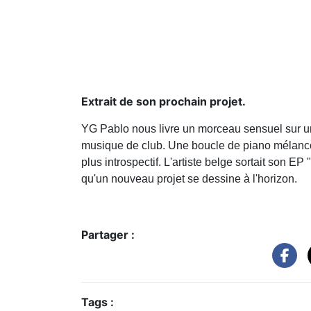
Extrait de son prochain projet.
YG Pablo nous livre un morceau sensuel sur une p
musique de club. Une boucle de piano mélanco
plus introspectif.
L'artiste belge sortait son EP "
qu'un nouveau projet se dessine à l'horizon.
Partager :
Tags :