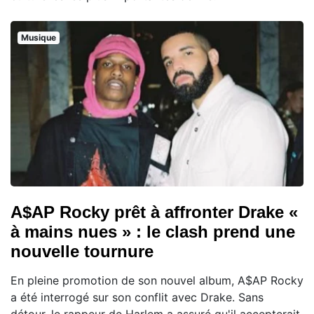
Musique
A$AP Rocky prêt à affronter Drake «
à mains nues » : le clash prend une
nouvelle tournure
En pleine promotion de son nouvel album, A$AP Rocky
a été interrogé sur son conflit avec Drake. Sans
détour, le rappeur de Harlem a assuré qu'il accepterait