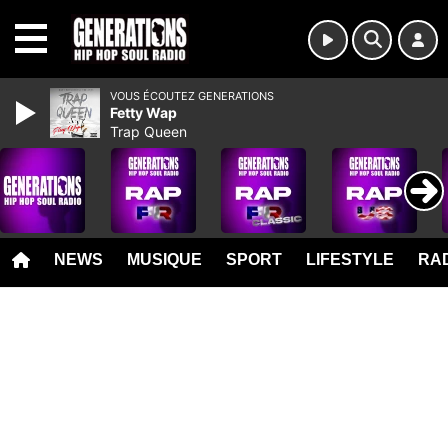
MENU
VOUS ÉCOUTEZ GENERATIONS
Fetty Wap
Trap Queen
NEWS
MUSIQUE
SPORT
LIFESTYLE
RAD