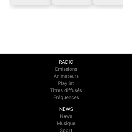
RADIO
Emissions
Animateurs
Playlist
Titres diffusés
Fréquences
NEWS
News
Musique
Sport