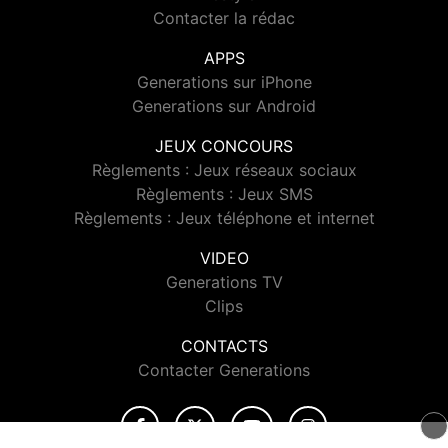
Contacter la rédac
APPS
Generations sur iPhone
Generations sur Android
JEUX CONCOURS
Règlements : Jeux réseaux sociaux
Règlements : Jeux SMS
Règlements : Jeux téléphone et internet
VIDEO
Generations TV
Clips
CONTACTS
Contacter Generations