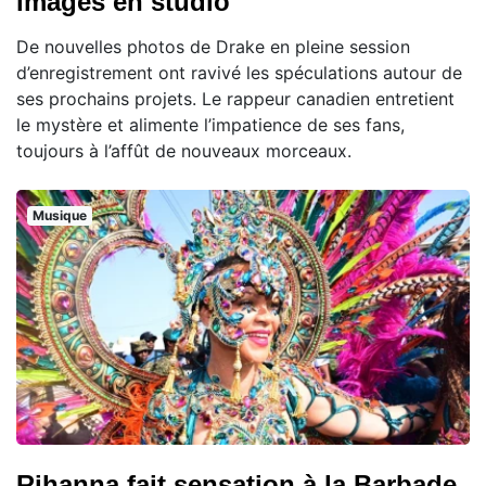
images en studio
De nouvelles photos de Drake en pleine session
d’enregistrement ont ravivé les spéculations autour de
ses prochains projets. Le rappeur canadien entretient
le mystère et alimente l’impatience de ses fans,
toujours à l’affût de nouveaux morceaux.
Musique
Rihanna fait sensation à la Barbade