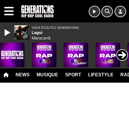
MENU
VOUS ÉCOUTEZ GENERATIONS
Lagui
Maracanã
NEWS
MUSIQUE
SPORT
LIFESTYLE
RAD