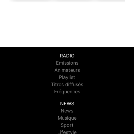
RADIO
Emissions
Animateurs
Playlist
Titres diffusés
Fréquences
NEWS
News
Musique
Sport
Lifestyle