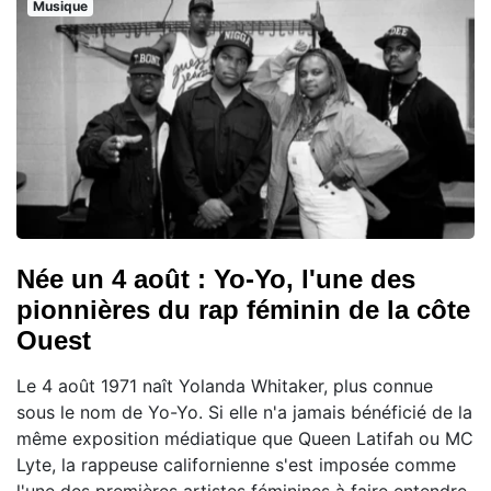
Musique
Née un 4 août : Yo-Yo, l'une des
pionnières du rap féminin de la côte
Ouest
Le 4 août 1971 naît Yolanda Whitaker, plus connue
sous le nom de Yo-Yo. Si elle n'a jamais bénéficié de la
même exposition médiatique que Queen Latifah ou MC
Lyte, la rappeuse californienne s'est imposée comme
l'une des premières artistes féminines à faire entendre