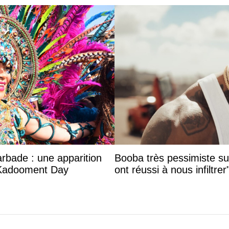
arbade : une apparition
Booba très pessimiste sur 
 Kadooment Day
ont réussi à nous infiltrer