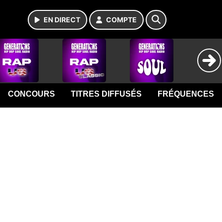
EN DIRECT
COMPTE
CONCOURS
TITRES DIFFUSÉS
FRÉQUENCES