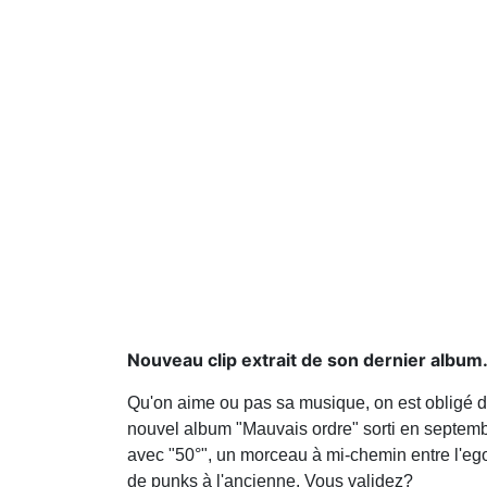
Nouveau clip extrait de son dernier album
Qu'on aime ou pas sa musique, on est obligé de 
nouvel album "Mauvais ordre" sorti en septembr
avec "50°", un morceau à mi-chemin entre l'egot
de punks à l'ancienne. Vous validez?