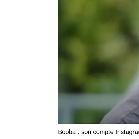
Booba : son compte Instagram