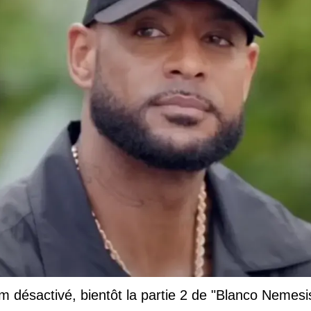
 désactivé, bientôt la partie 2 de "Blanco Nemesi