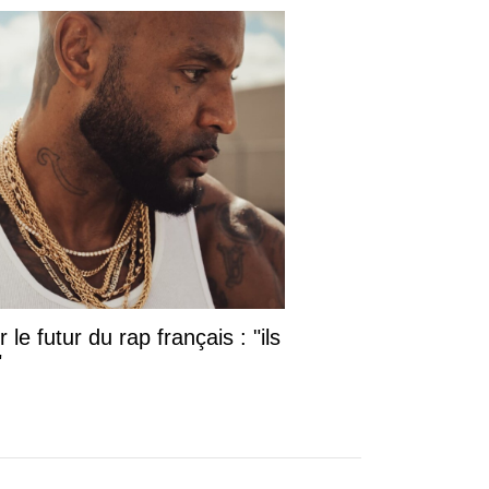
le futur du rap français : "ils
"