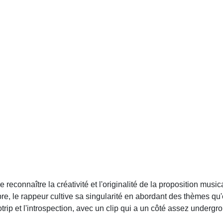
.
reconnaître la créativité et l'originalité de la proposition mus
e, le rappeur cultive sa singularité en abordant des thèmes qu'
rip et l'introspection, avec un clip qui a un côté assez undergr