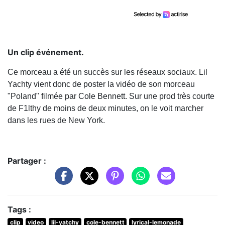
Un clip événement.
Ce morceau a été un succès sur les réseaux sociaux. Lil
Yachty vient donc de poster la vidéo de son morceau
"Poland" filmée par Cole Bennett. Sur une prod très courte
de F1lthy de moins de deux minutes, on le voit marcher
dans les rues de New York.
Partager :
Tags :
clip
video
lil-yatchy
cole-bennett
lyrical-lemonade