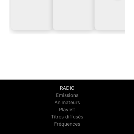
RADIO
Emissions
Animateurs
Playlist
Titres diffusés
Fréquences