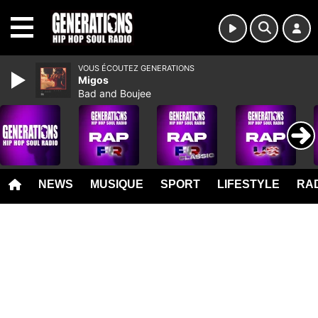
MENU
VOUS ÉCOUTEZ GENERATIONS
Migos
Bad and Boujee
NEWS
MUSIQUE
SPORT
LIFESTYLE
RAD