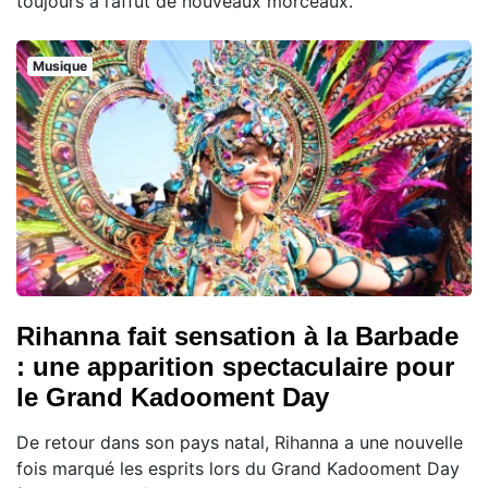
toujours à l’affût de nouveaux morceaux.
Musique
Rihanna fait sensation à la Barbade
: une apparition spectaculaire pour
le Grand Kadooment Day
De retour dans son pays natal, Rihanna a une nouvelle
fois marqué les esprits lors du Grand Kadooment Day