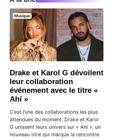
Musique
Drake et Karol G dévoilent
leur collaboration
événement avec le titre «
Ahí »
C’est l’une des collaborations les plus
attendues du moment. Drake et Karol
G unissent leurs univers sur « Ahí », un
nouveau titre qui marque la rencontre