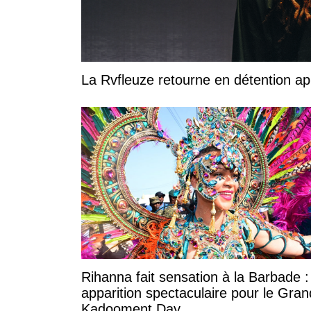
La Rvfleuze retourne en détention a
Rihanna fait sensation à la Barbade 
apparition spectaculaire pour le Gran
Kadooment Day