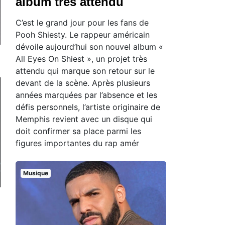
album très attendu
C’est le grand jour pour les fans de
Pooh Shiesty. Le rappeur américain
dévoile aujourd’hui son nouvel album «
All Eyes On Shiest », un projet très
attendu qui marque son retour sur le
devant de la scène. Après plusieurs
années marquées par l’absence et les
défis personnels, l’artiste originaire de
Memphis revient avec un disque qui
doit confirmer sa place parmi les
figures importantes du rap amér
Musique