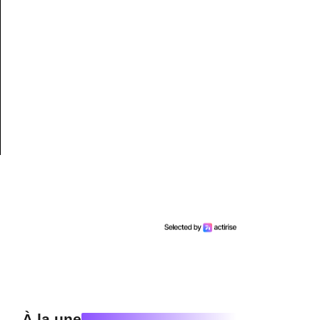
À la une