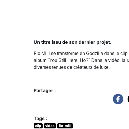
Un titre issu de son dernier projet.
Flo Milli se transforme en Godzilla dans le clip
album "You Still Here, Ho?" Dans la vidéo, la
diverses tenues de créateurs de luxe.
Partager :
Tags :
clip
video
flo-milli