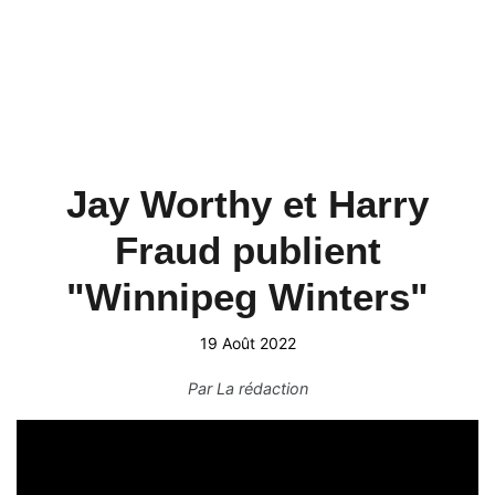
Jay Worthy et Harry
Fraud publient
"Winnipeg Winters"
19 Août 2022
Par
La rédaction