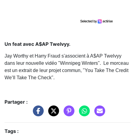
Un feat avec A$AP Twelvyy.
Jay Worthy et Harry Fraud s'associent à A$AP Twelvyy
dans leur nouvelle vidéo "Winnipeg Winters". Le morceau
est un extrait de leur projet commun, "You Take The Credit
We’ll Take The Check".
Partager :
Tags :