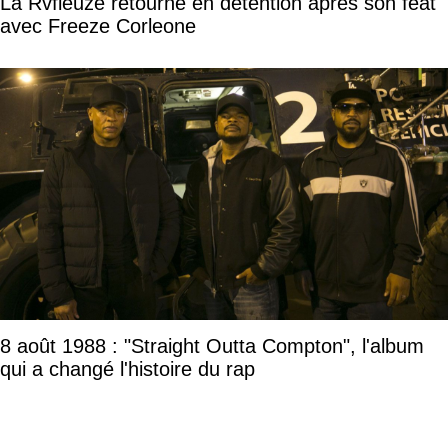
La Rvfleuze retourne en détention après son feat
avec Freeze Corleone
8 août 1988 : "Straight Outta Compton", l'album
qui a changé l'histoire du rap