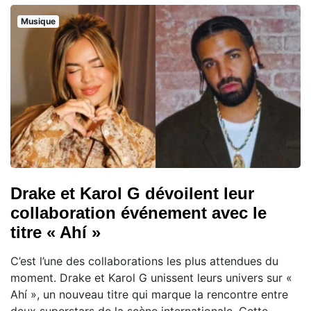
Musique
Drake et Karol G dévoilent leur
collaboration événement avec le
titre « Ahí »
C’est l’une des collaborations les plus attendues du
moment. Drake et Karol G unissent leurs univers sur «
Ahí », un nouveau titre qui marque la rencontre entre
deux superstars de la scène internationale. Cette