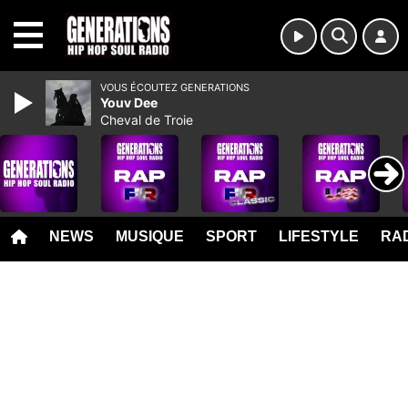
MENU
VOUS ÉCOUTEZ GENERATIONS
Youv Dee
Cheval de Troie
NEWS
MUSIQUE
SPORT
LIFESTYLE
RAD