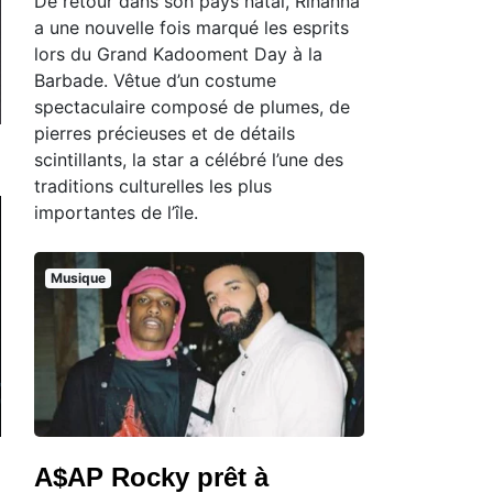
De retour dans son pays natal, Rihanna
a une nouvelle fois marqué les esprits
lors du Grand Kadooment Day à la
Barbade. Vêtue d’un costume
spectaculaire composé de plumes, de
pierres précieuses et de détails
scintillants, la star a célébré l’une des
traditions culturelles les plus
importantes de l’île.
Musique
A$AP Rocky prêt à