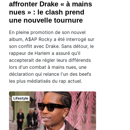
affronter Drake « à mains
nues » : le clash prend
une nouvelle tournure
En pleine promotion de son nouvel
album, A$AP Rocky a été interrogé sur
son conflit avec Drake. Sans détour, le
rappeur de Harlem a assuré qu'il
accepterait de régler leurs différends
lors d'un combat à mains nues, une
déclaration qui relance l'un des beefs
les plus médiatisés du rap actuel.
Lifestyle