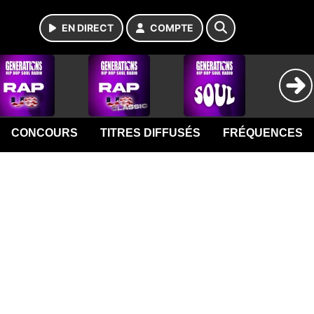
EN DIRECT
COMPTE
CONCOURS
TITRES DIFFUSÉS
FRÉQUENCES