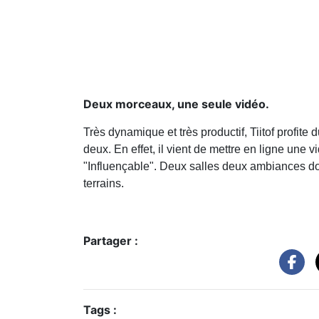
Deux morceaux, une seule vidéo.
Très dynamique et très productif, Tiitof profite 
deux. En effet, il vient de mettre en ligne une
"Influençable". Deux salles deux ambiances donc
terrains.
Partager :
Tags :