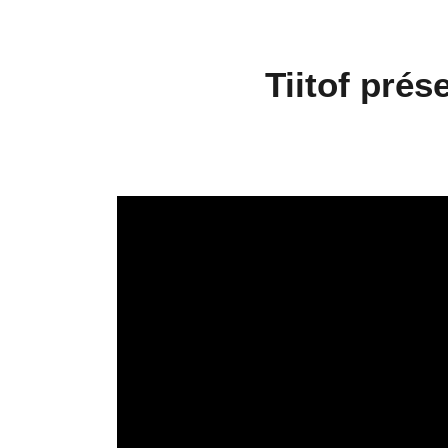
Tiitof prés