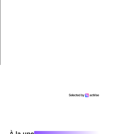
À la une