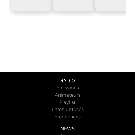
RADIO
Emissions
Animateurs
Playlist
Titres diffusés
Fréquences
NEWS