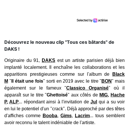
Découvrez le nouveau clip "Tous ces bâtards" de
DAKS !
Originaire du 91,
DAKS
est un artiste parisien déjà bien
implanté localement. Il enchaîne les collaborations et les
apparitions prestigieuses comme sur l'album de
Black
M
"
Il était une fois
" sorti en 2019 avec le titre "
BON
" mais
également sur le fameux "
Classico Organisé
" où il
apparaît sur le titre "
Ghettoisé
" aux côtés de
MIG
,
Hache
P
,
ALP
... répondant ainsi à l'invitation de
Jul
qui a su voir
en lui le potentiel d'un "crack". Déjà approché par des têtes
d'affiches comme
Booba
,
Gims
,
Lacrim
... tous semblent
avoir reconnu le talent indéniable de l'artiste.