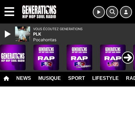
MENU
VOUS ÉCOUTEZ GENERATIONS
PLK
Pocahontas
NEWS
MUSIQUE
SPORT
LIFESTYLE
RAD