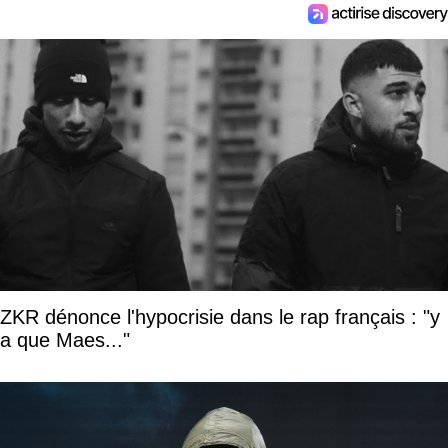
ZKR dénonce l'hypocrisie dans le rap français : "y
a que Maes..."