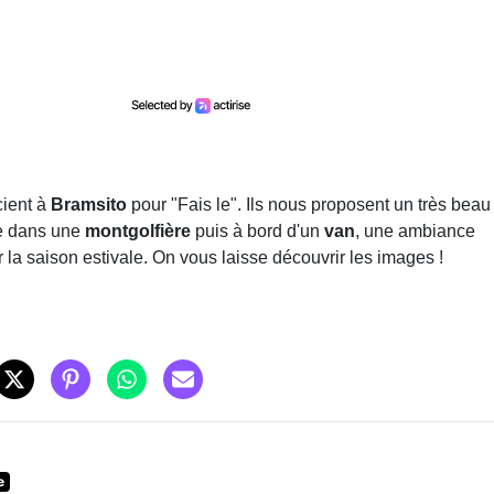
cient à
Bramsito
pour "Fais le". Ils nous proposent un très beau
ve dans une
montgolfière
puis à bord d'un
van
, une ambiance
 la saison estivale. On vous laisse découvrir les images !
e