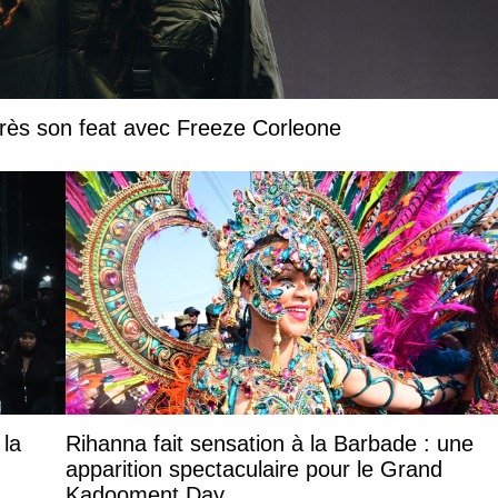
près son feat avec Freeze Corleone
 la
Rihanna fait sensation à la Barbade : une
apparition spectaculaire pour le Grand
Kadooment Day