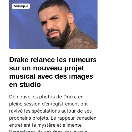
Musique
Drake relance les rumeurs
sur un nouveau projet
musical avec des images
en studio
De nouvelles photos de Drake en
pleine session d’enregistrement ont
ravivé les spéculations autour de ses
prochains projets. Le rappeur canadien
entretient le mystère et alimente
l’impatience de ses fans, toujours à