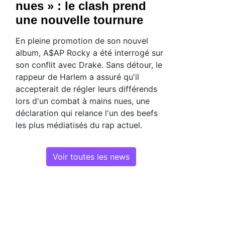
nues » : le clash prend
une nouvelle tournure
En pleine promotion de son nouvel
album, A$AP Rocky a été interrogé sur
son conflit avec Drake. Sans détour, le
rappeur de Harlem a assuré qu'il
accepterait de régler leurs différends
lors d'un combat à mains nues, une
déclaration qui relance l'un des beefs
les plus médiatisés du rap actuel.
Voir toutes les news