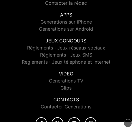
Contacter la rédac
APPS
Generations sur iPhone
Generations sur Android
JEUX CONCOURS
Règlements : Jeux réseaux sociaux
Règlements : Jeux SMS
Règlements : Jeux téléphone et internet
VIDEO
Generations TV
Clips
CONTACTS
Contacter Generations