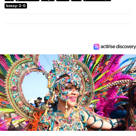
bossy-2-0