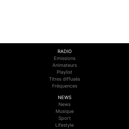
RADIO
Emissions
Animateurs
Playlist
Titres diffusés
Fréquences
NEWS
News
Musique
Sport
Lifestyle