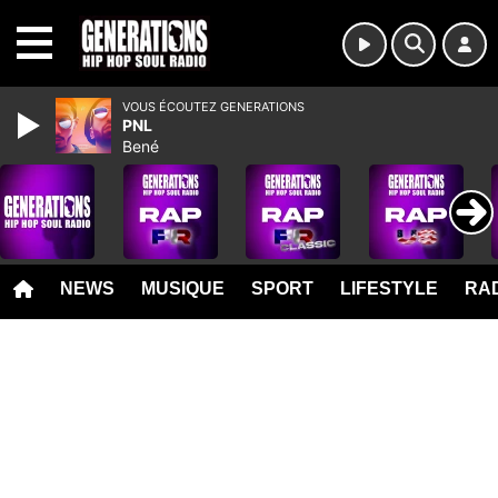
MENU
VOUS ÉCOUTEZ GENERATIONS
PNL
Bené
NEWS
MUSIQUE
SPORT
LIFESTYLE
RAD