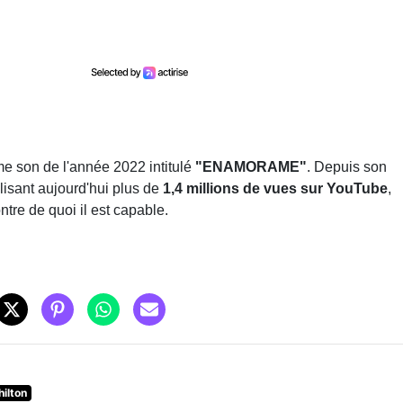
e son de l'année 2022 intitulé
"ENAMORAME"
. Depuis son
lisant aujourd'hui plus de
1,4 millions de vues sur YouTube
,
ntre de quoi il est capable.
hilton