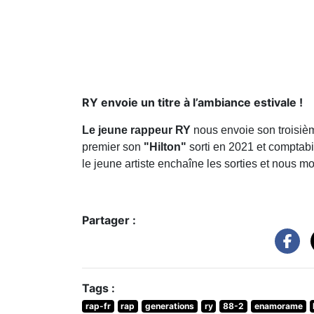
RY envoie un titre à l’ambiance estivale !
Le jeune rappeur RY
nous envoie son troisièm
premier son
"Hilton"
sorti en 2021 et comptabi
le jeune artiste enchaîne les sorties et nous mo
Partager :
Tags :
rap-fr
rap
generations
ry
88-2
enamorame