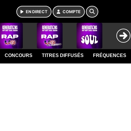
EN DIRECT
COMPTE
CONCOURS
TITRES DIFFUSÉS
FRÉQUENCES