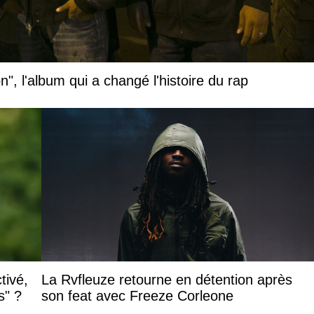
", l'album qui a changé l'histoire du rap
tivé,
La Rvfleuze retourne en détention après
s" ?
son feat avec Freeze Corleone