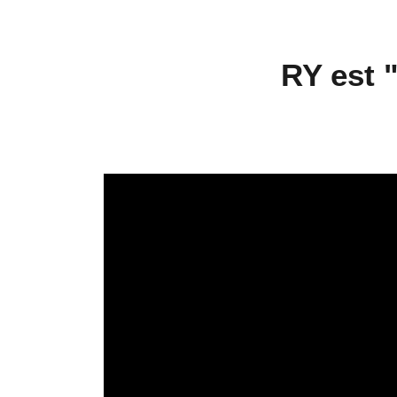
RY est