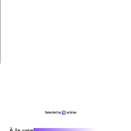
À la une