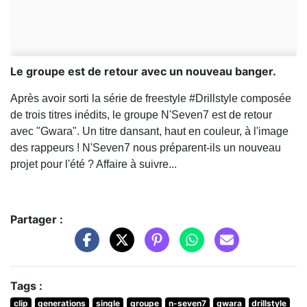
Le groupe est de retour avec un nouveau banger.
Après avoir sorti la série de freestyle #Drillstyle composée
de trois titres inédits, le groupe N'Seven7 est de retour
avec "Gwara". Un titre dansant, haut en couleur, à l'image
des rappeurs ! N'Seven7 nous préparent-ils un nouveau
projet pour l'été ? Affaire à suivre...
Partager :
Tags :
clip
generations
single
groupe
n-seven7
gwara
drillstyle