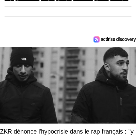
ZKR dénonce l'hypocrisie dans le rap français : "y