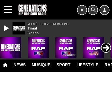
MENU
VOUS ÉCOUTEZ GENERATIONS
Timal
Sicario
NEWS
MUSIQUE
SPORT
LIFESTYLE
RAD