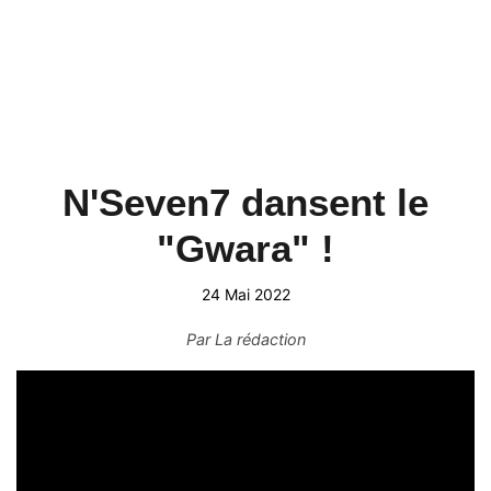
N'Seven7 dansent le
"Gwara" !
24 Mai 2022
Par
La rédaction