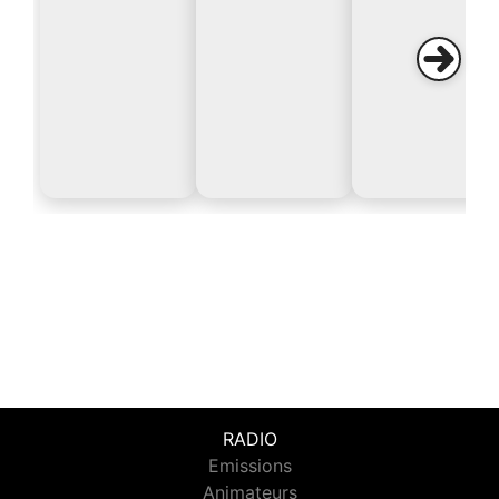
RADIO
Emissions
Animateurs