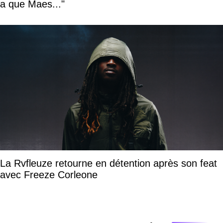
a que Maes..."
La Rvfleuze retourne en détention après son feat
avec Freeze Corleone