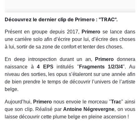
Découvrez le dernier clip de Primero : ''TRAC''.
Présent en groupe depuis 2017,
Primero
se lance dans
une carrière solo afin d’écrire pour lui, d’écrire des choses
à lui, sortir de sa zone de confort et tenter des choses.
En deep introspection durant un an,
Primero
donnera
naissance à
4 EPS
intitulés "
Fragments 1/2/3/4
". Au
niveau des sorties, les opus s’étaleront sur une année afin
de bien prendre le temps de découvrir l’univers de l’artiste
belge.
Aujourd’hui,
Primero
nous envoie le morceau "
Trac
" ainsi
que son clip. Réalisé par
Antoine Négrevergne
, on vous
laisse découvrir cette plume belge en pleine ascension !