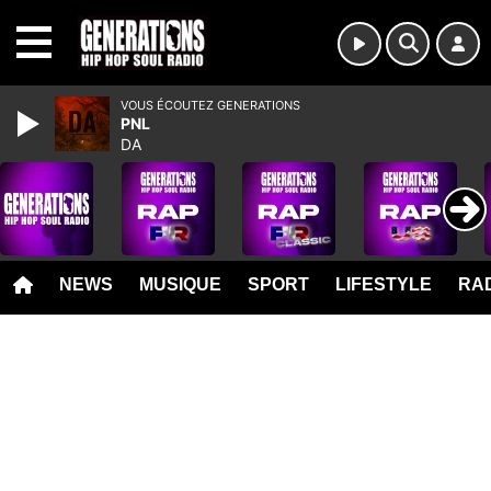
MENU
VOUS ÉCOUTEZ GENERATIONS
PNL
DA
NEWS
MUSIQUE
SPORT
LIFESTYLE
RAD